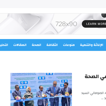
الإغاثة والتنمية
منوعات
الثقافة
الصحة
المقالات
التحلي
عي الصحة
 الصومالي السيد
...