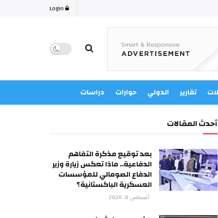
Login
لات
تقارير
الدولي
حوارات
دراسات
أحدث المقالات
بعد توقيع مذكرة التفاهم
الدفاعية.. ماذا تعكس زيارة وزير
الدفاع الصومالي للمؤسسات
العسكرية الباكستانية؟
أغسطس 6, 2026