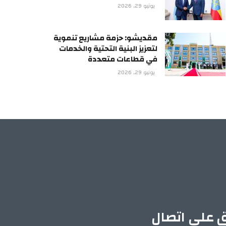
يونيو 29, 2026
مقديشو: حزمة مشاريع تنموية
لتعزيز البنية التحتية والخدمات
في قطاعات متعددة
يونيو 29, 2026
ق على اتصال