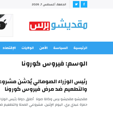
الجمعة, أغسطس 7, 2026
الرئيسية
السياسة
الأمن
الولايات
الإقتصاد
الوسم:
فيروس كورونا
رئيس الوزراء الصومالي يُدشّن مشرو
والتطعيم ضد مرض فيروس كورونا
مقديشو مقديشو برس وكالة صونا أطلق دولة رئيس الوزراء
حمزة عبدي بري، اليوم الإثنين، مشروعي الصحة والتطعيم ضد 