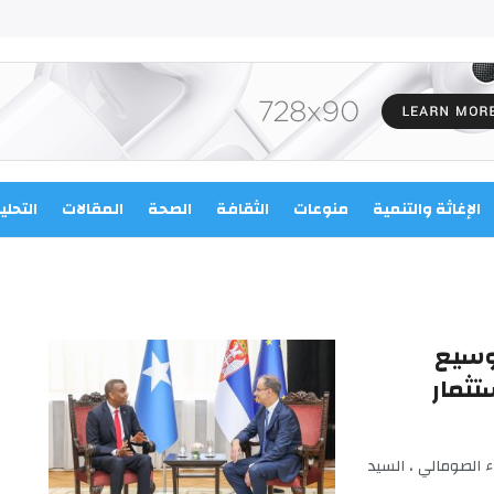
الإغاثة والتنمية
منوعات
الثقافة
الصحة
المقالات
التحلي
توسيع
تثمار
 الصومالي ، السيد