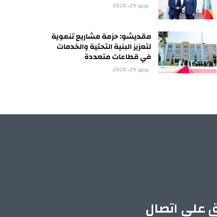
يونيو 29, 2026
مقديشو: حزمة مشاريع تنموية
لتعزيز البنية التحتية والخدمات
في قطاعات متعددة
يونيو 29, 2026
ق على اتصال