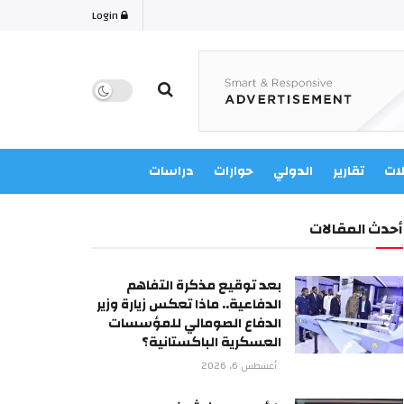
Login
لات
تقارير
الدولي
حوارات
دراسات
أحدث المقالات
بعد توقيع مذكرة التفاهم
الدفاعية.. ماذا تعكس زيارة وزير
الدفاع الصومالي للمؤسسات
العسكرية الباكستانية؟
أغسطس 6, 2026