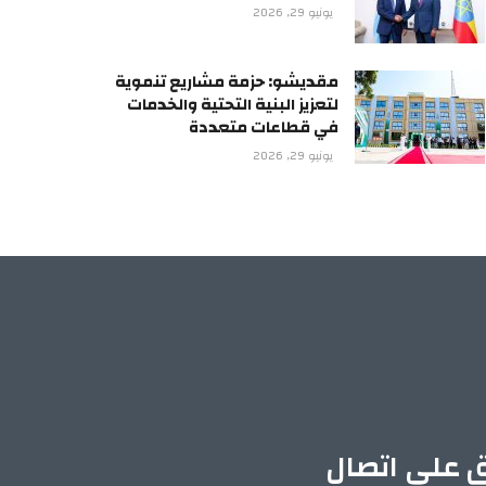
يونيو 29, 2026
مقديشو: حزمة مشاريع تنموية
لتعزيز البنية التحتية والخدمات
في قطاعات متعددة
يونيو 29, 2026
ق على اتصال