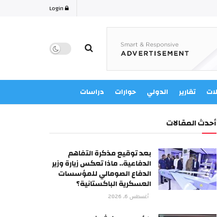
Login
لات
تقارير
الدولي
حوارات
دراسات
أحدث المقالات
بعد توقيع مذكرة التفاهم
الدفاعية.. ماذا تعكس زيارة وزير
الدفاع الصومالي للمؤسسات
العسكرية الباكستانية؟
أغسطس 6, 2026