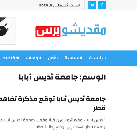
السبت, أغسطس 8, 2026
الرئيسية
السياسة
الأمن
الولايات
الإقتصاد
الوسم:
جامعة أديس أبابا
جامعة أديس أبابا توقع مذكرة تفاه
قطر
أديس أبابا / مقديشو برس/ فانا وقعت جامعة أديس أبابا م
جامعة قطر، تهدف إلى وضع إطار للتعاون ...