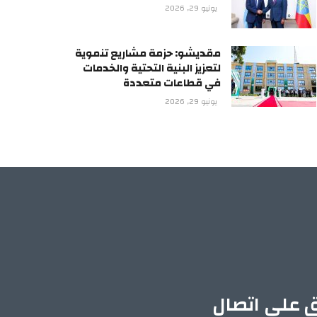
يونيو 29, 2026
مقديشو: حزمة مشاريع تنموية
لتعزيز البنية التحتية والخدمات
في قطاعات متعددة
يونيو 29, 2026
ق على اتصال