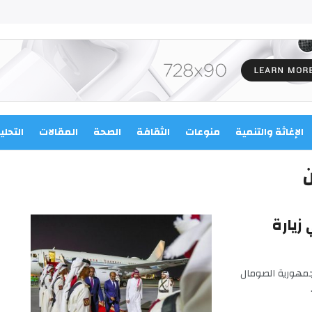
الإغاثة والتنمية
منوعات
الثقافة
الصحة
المقالات
التحلي
ن
زيارة
وصل رئيس جمهورية الصومال