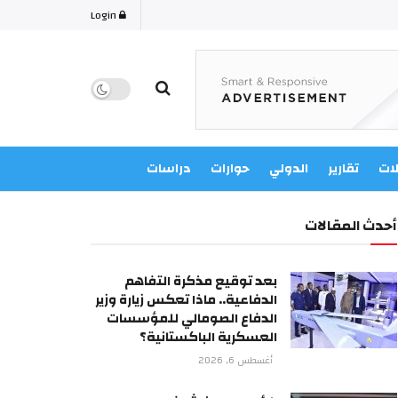
Login
لات
تقارير
الدولي
حوارات
دراسات
أحدث المقالات
بعد توقيع مذكرة التفاهم
الدفاعية.. ماذا تعكس زيارة وزير
الدفاع الصومالي للمؤسسات
العسكرية الباكستانية؟
أغسطس 6, 2026