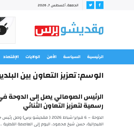
الجمعة, أغسطس 7, 2026
الرئيسية
السياسة
الأمن
الولايات
الإقتصاد
الوسم:
تعزيز التعاون بين البلدي
الرئيس الصومالي يصل إلى الدوحة في 
رسمية لتعزيز التعاون الثنائي
الدوحة – 6 فبراير/شباط 2026 ( مقديشو برس) 
الفيدرالية، حسن شيخ محمود، اليوم إلى العاصمة القطرية ...