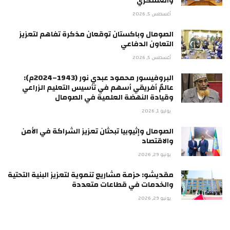
والعسكري
أغسطس 5, 2026
الصومال وباكستان توقعان مذكرة تفاهم لتعزيز
التعاون الدفاعي
أغسطس 5, 2026
البروفيسور محمود عبدي نور (1943–2024م):
عالمٌ أفريقي أسهم في تأسيس التعليم الزراعي
وقيادة النهضة العلمية في الصومال
يوليو 1, 2026
الصومال وإثيوبيا تبحثان تعزيز الشراكة في الأمن
والاقتصاد
يونيو 29, 2026
مقديشو: حزمة مشاريع تنموية لتعزيز البنية التحتية
والخدمات في قطاعات متعددة
يونيو 29, 2026