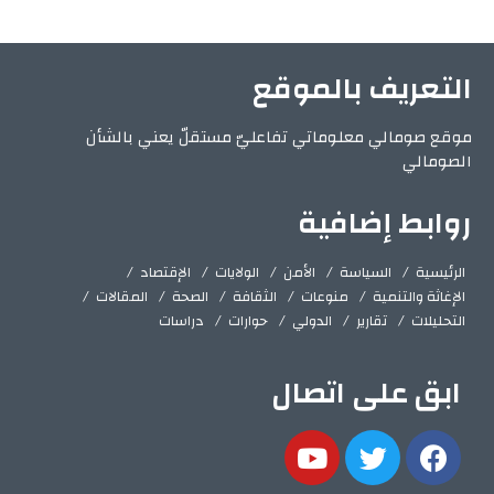
التعريف بالموقع
موقع صومالي معلوماتي تفاعليّ مستقلّ يعني بالشأن
الصومالي
روابط إضافية
الرئيسية
السياسة
الأمن
الولايات
الإقتصاد
الإغاثة والتنمية
منوعات
الثقافة
الصحة
المقالات
التحليلات
تقارير
الدولي
حوارات
دراسات
ابق على اتصال