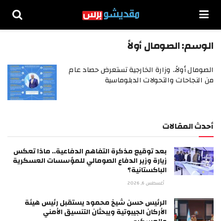
الوسم:
الصومال أولاً
الصومال أولاً.. وزارة الخارجية تستعرض حصاد عام
من النجاحات والتحولات الدبلوماسية
أحدث المقالات
بعد توقيع مذكرة التفاهم الدفاعية.. ماذا تعكس
زيارة وزير الدفاع الصومالي للمؤسسات العسكرية
الباكستانية؟
أغسطس 6, 2026
الرئيس حسن شيخ محمود يستقبل رئيس هيئة
الأركان الجيبوتية ويبحثان التنسيق الأمني