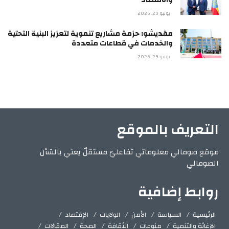
يونيو 29, 2026
مقديشو: حزمة مشاريع تنموية لتعزيز البنية التحتية
والخدمات في قطاعات متعددة
يونيو 29, 2026
التعريف بالموقع
موقع صومالي معلوماتي تفاعليّ مستقلّ يعني بالشأن
الصومالي
روابط إضافية
الرئيسية
السياسة
الأمن
الولايات
الإقتصاد
الإغاثة والتنمية
منوعات
الثقافة
الصحة
المقالات