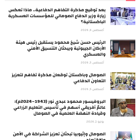
بعد توقيع مذكرة التفاهم الدفاعية.. ماذا تعكس
زيارة وزير الدفاع الصومالي للمؤسسات العسكرية
الباكستانية؟
أغسطس 6, 2026
الرئيس حسن شيخ محمود يستقبل رئيس هيئة
الأركان الجيبوتية ويبحثان التنسيق الأمني
والعسكري
أغسطس 5, 2026
الصومال وباكستان توقعان مذكرة تفاهم لتعزيز
التعاون الدفاعي
أغسطس 5, 2026
البروفيسور محمود عبدي نور (1943–2024م):
عالمٌ أفريقي أسهم في تأسيس التعليم الزراعي
وقيادة النهضة العلمية في الصومال
يوليو 1, 2026
الصومال وإثيوبيا تبحثان تعزيز الشراكة في الأمن
والاقتصاد