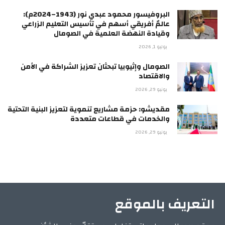
البروفيسور محمود عبدي نور (1943–2024م):
عالمٌ أفريقي أسهم في تأسيس التعليم الزراعي
وقيادة النهضة العلمية في الصومال
يوليو 1, 2026
الصومال وإثيوبيا تبحثان تعزيز الشراكة في الأمن
والاقتصاد
يونيو 29, 2026
مقديشو: حزمة مشاريع تنموية لتعزيز البنية التحتية
والخدمات في قطاعات متعددة
يونيو 29, 2026
التعريف بالموقع