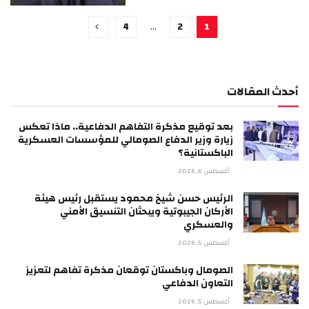
4
…
2
1
أحدث المقالات
بعد توقيع مذكرة التفاهم الدفاعية.. ماذا تعكس
زيارة وزير الدفاع الصومالي للمؤسسات العسكرية
الباكستانية؟
أغسطس 6, 2026
الرئيس حسن شيخ محمود يستقبل رئيس هيئة
الأركان الجيبوتية ويبحثان التنسيق الأمني
والعسكري
أغسطس 5, 2026
الصومال وباكستان توقعان مذكرة تفاهم لتعزيز
التعاون الدفاعي
أغسطس 5, 2026