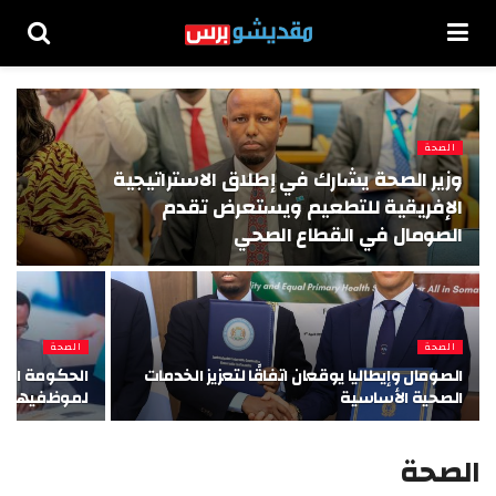
الصحة
وزير الصحة يشارك في إطلاق الاستراتيجية
الإفريقية للتطعيم ويستعرض تقدم
الصومال في القطاع الصحي
الصحة
الصحة
الصومال وإيطاليا يوقعان اتفاقًا لتعزيز الخدمات
الصحية الأساسية
لموظفيها 
الصحة