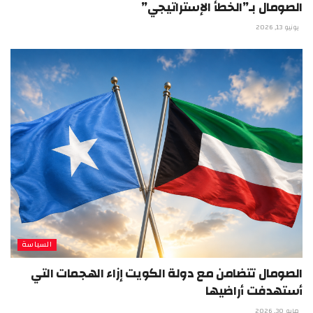
الصومال بـ”الخطأ الإستراتيجي”
يونيو 13, 2026
السياسة
الصومال تتضامن مع دولة الكويت إزاء الهجمات التي
أستهدفت أراضيها
مايو 30, 2026