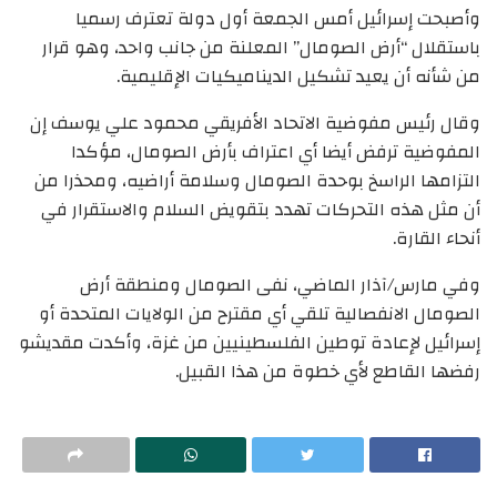
وأصبحت إسرائيل أمس الجمعة أول دولة تعترف رسميا
باستقلال “أرض الصومال” المعلنة من جانب واحد، وهو قرار
من شأنه أن يعيد تشكيل الديناميكيات الإقليمية.
وقال رئيس مفوضية الاتحاد الأفريقي محمود علي يوسف إن
المفوضية ترفض أيضا أي اعتراف بأرض الصومال، مؤكدا
التزامها الراسخ بوحدة الصومال وسلامة أراضيه، ومحذرا من
أن مثل هذه التحركات تهدد بتقويض السلام والاستقرار في
أنحاء القارة.
وفي مارس/آذار الماضي، نفى الصومال ومنطقة أرض
الصومال الانفصالية تلقي أي مقترح من الولايات المتحدة أو
إسرائيل لإعادة توطين الفلسطينيين من غزة، وأكدت مقديشو
رفضها القاطع لأي خطوة من هذا القبيل.