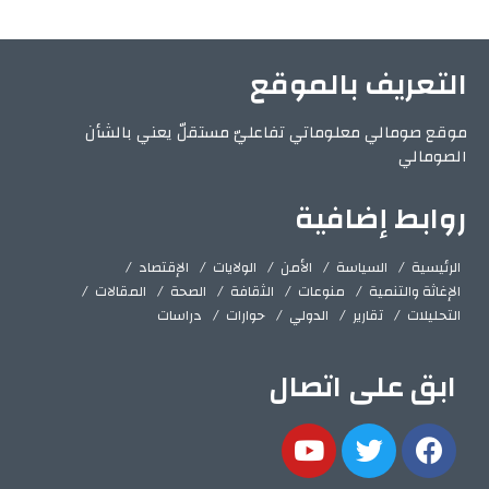
التعريف بالموقع
موقع صومالي معلوماتي تفاعليّ مستقلّ يعني بالشأن
الصومالي
روابط إضافية
الرئيسية
السياسة
الأمن
الولايات
الإقتصاد
الإغاثة والتنمية
منوعات
الثقافة
الصحة
المقالات
التحليلات
تقارير
الدولي
حوارات
دراسات
ابق على اتصال