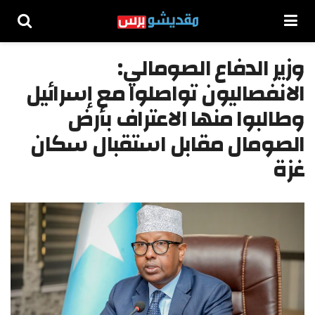
وزير الدفاع الصومالي:
الانفصاليون تواصلوا مع إسرائيل
وطالبوا منها الاعتراف بأرض
الصومال مقابل استقبال سكان
غزة