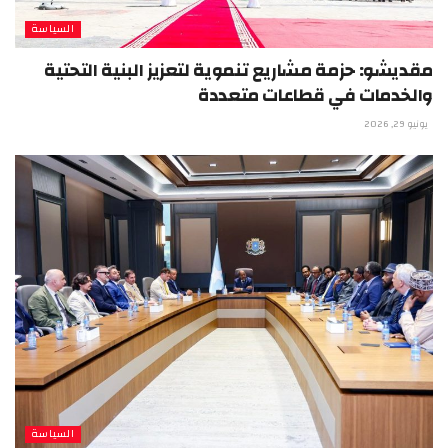
السياسة
مقديشو: حزمة مشاريع تنموية لتعزيز البنية التحتية
والخدمات في قطاعات متعددة
يونيو 29, 2026
السياسة