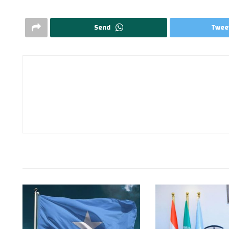
Send
Twee