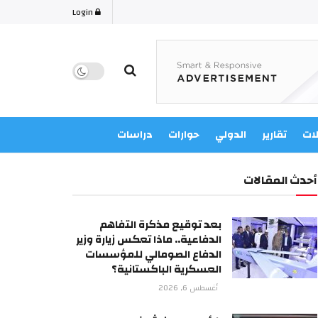
Login
لات
تقارير
الدولي
حوارات
دراسات
أحدث المقالات
بعد توقيع مذكرة التفاهم
الدفاعية.. ماذا تعكس زيارة وزير
الدفاع الصومالي للمؤسسات
العسكرية الباكستانية؟
أغسطس 6, 2026