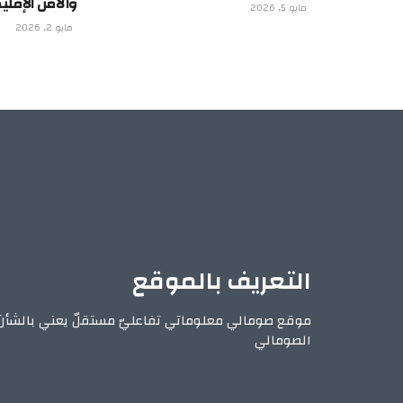
والأمن الإقل
مايو 5, 2026
مايو 2, 2026
التعريف بالموقع
موقع صومالي معلوماتي تفاعليّ مستقلّ يعني بالشأن
الصومالي