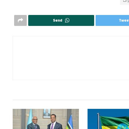
ات
Send
Twee