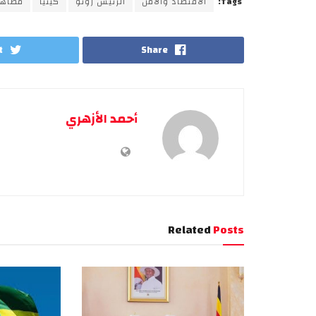
Tags:
الاقتصاد والأمن
الرئيس روتو
كينيا
مظاهر
t
Share
أحمد الأزهري
Related
Posts