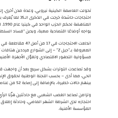
تحولت العاصمة الكينية نيروبي، وعدة مدن أخرى، إ
الم
يواجه أوضاعًا اقتصادية صعبة، ويدين “فساد السلط
اندلعت الاحتجاجات ف
المعروفة بـ”جيل Z” – إلى الشوارع مردد
مسؤولية التدهور الاقتصادي وتغوّل الأجهزة الأمنية
وقد تصاعدت التوترات بشكل سريع بعد أن واجهت قو
بينهم حالات خطيرة، بالإضافة إلى إصابة 52 من عناصر الشرطة.
وتزامن تصاعد الغضب الشعبي مع حادثتين هزّتا الرأي ا
احتجازه لدى الشرطة الشهر الماضي، وحادثة إطلاق نا
المؤسسة الأمنية.