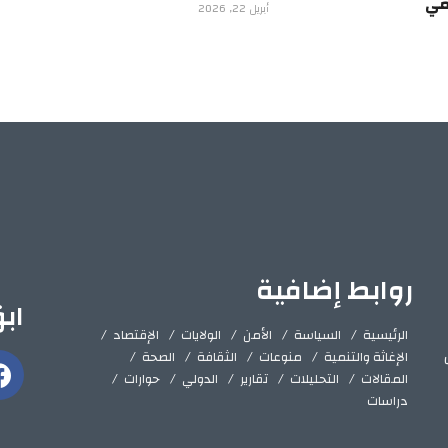
يمي
أبريل 22, 2026
روابط إضافية
اب
الرئيسية
السياسة
الأمن
الولايات
الإقتصاد
الإغاثة والتنمية
منوعات
الثقافة
الصحة
المقالات
التحليلات
تقارير
الدولي
حوارات
دراسات