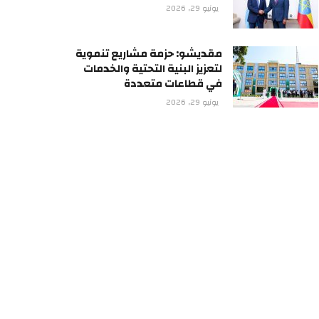
يونيو 29, 2026
مقديشو: حزمة مشاريع تنموية
لتعزيز البنية التحتية والخدمات
في قطاعات متعددة
يونيو 29, 2026