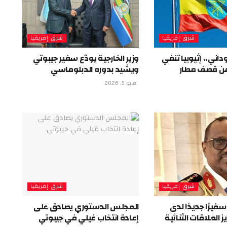
شرق إفريقيا
شرق إفريقيا
اني.. إثيوبيا تنفي
وزير الخارجية يودّع سفير جيبوتي
ن قصف مطار
ويشيد بدوره الدبلوماسي
مايو 5, 2026
شرق إفريقيا
شرق إفريقيا
سفيرًا جديدًا لدى
المجلس الدستوري يصادق على
 العلاقات الثنائية
إعادة انتخاب غيلي في جيبوتي