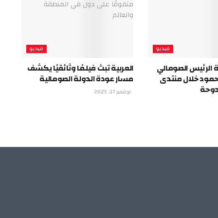
فيديو
فيديو
 الرئيس الصومالي
العربية تبث فيلمًا وثائقيًا يكشف
ود خلال منتدى
مسار عودة الدولة الصومالية
لدوحة
نوفمبر 17, 2025