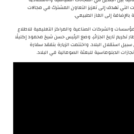
يات التي تهدف إلى تعزيز التعاون المشترك في مجالات
 بالإضافة إلى الغاز الطبيعي.
ؤسسات والشركات الصناعية والمراكز التعليمية للاطلاع
ار تكريم تاريخ الجزائر، وضع الرئيس حسن شيخ محمود إكليلًا
بيل استقلال البلاد. واختتمت الزيارة بتفقد سفارة
جازات الدبلوماسية للبعثة الصومالية في البلاد.