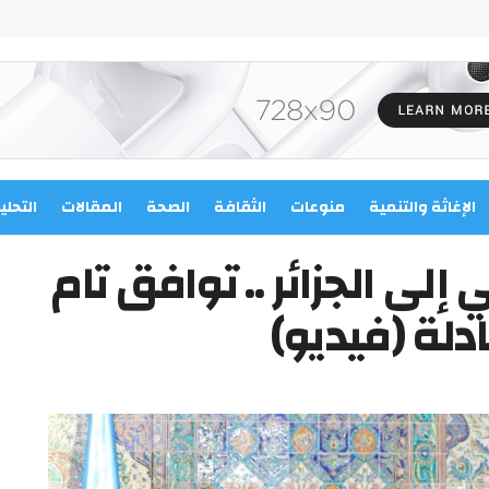
الإغاثة والتنمية
منوعات
الثقافة
الصحة
المقالات
التحلي
إلى الجزائر .. توافق تام
دلة (فيديو)