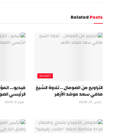
Related
Posts
الثقافة
التراويح من الصومال .. تلاوة الشيخ
فيديو… المؤت
صافي سعد موفد الأزهر
الرئيسي الصو
مارس 15, 2026
فبراير 9, 2026