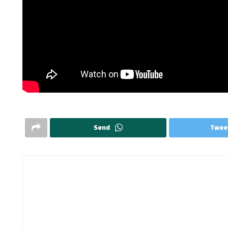
Send
Twee