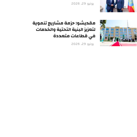
يونيو 29, 2026
مقديشو: حزمة مشاريع تنموية
لتعزيز البنية التحتية والخدمات
في قطاعات متعددة
يونيو 29, 2026