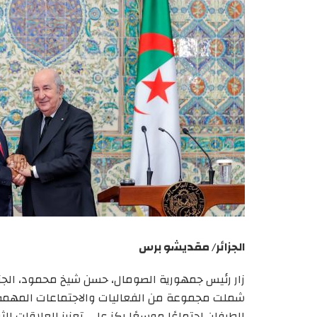
الجزائر/ مقديشو برس
شملت مجموعة من الفعاليات والاجتماعات المهمة. ال
الطرفان اجتماعًا موسعًا ركز على تعزيز العلاقات الث