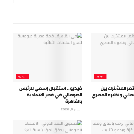
فيديو
فيديو
مر المشترك بين
فيديو.. استقبال رسمي للرئيس
مالي ونظيره المصري
الصومالي في قصر الاتحادية
بالقاهرة
فبراير 8, 2026