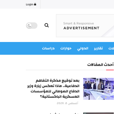
Login
لات
تقارير
الدولي
حوارات
دراسات
أحدث المقالات
بعد توقيع مذكرة التفاهم
الدفاعية.. ماذا تعكس زيارة وزير
الدفاع الصومالي للمؤسسات
العسكرية الباكستانية؟
أغسطس 6, 2026