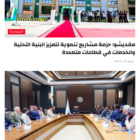
السياسة
مقديشو: حزمة مشاريع تنموية لتعزيز البنية التحتية
والخدمات في قطاعات متعددة
يونيو 29, 2026