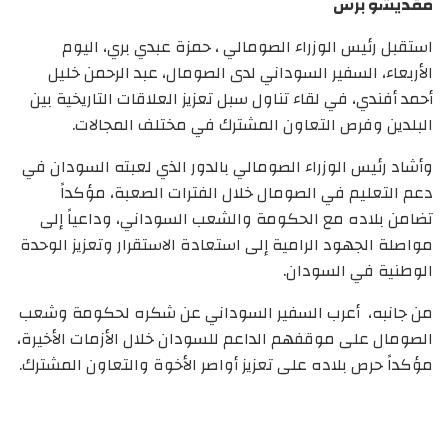
مقديشو برس
استقبل رئيس الوزراء الصومالي ، حمزة عبدي بري، اليوم
الأربعاء، السفير السوداني لدى الصومال، عبد الرحمن خليل
أحمد أفندي، في لقاء تناول سبل تعزيز العلاقات التاريخية بين
البلدين وفرص التعاون المشترك في مختلف المجالات.
وأشاد رئيس الوزراء الصومالي بالدور الذي لعبته السودان في
دعم التعليم في الصومال خلال الفترات الصعبة، مؤكداً
تضامن بلاده مع الحكومة والشعب السوداني، وداعياً إلى
مواصلة الجهود الرامية إلى استعادة الاستقرار وتعزيز الوحدة
الوطنية في السودان.
من جانبه، أعرب السفير السوداني عن شكره لحكومة وشعب
الصومال على موقفهم الداعم للسودان خلال الأزمات الأخيرة،
مؤكداً حرص بلاده على تعزيز أواصر الأخوة والتعاون المشترك.