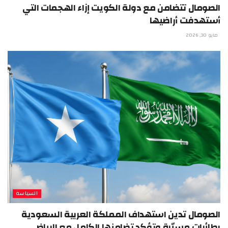
الصومال تتضامن مع دولة الكويت إزاء الهجمات التي
أستهدفت أراضيها
مايو 30, 2026
السياسة
الصومال تدين استهداف المملكة العربية السعودية
بطائرات مسيّرة وتؤكد تضامنها الكامل مع الرياض