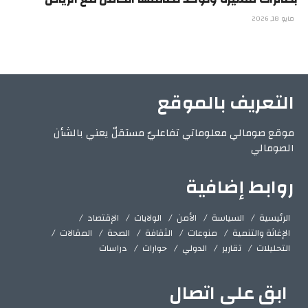
مايو 18, 2026
التعريف بالموقع
موقع صومالي معلوماتي تفاعليّ مستقلّ يعني بالشأن
الصومالي
روابط إضافية
الرئيسية
السياسة
الأمن
الولايات
الإقتصاد
الإغاثة والتنمية
منوعات
الثقافة
الصحة
المقالات
التحليلات
تقارير
الدولي
حوارات
دراسات
ابق على اتصال