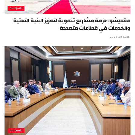
السياسة
مقديشو: حزمة مشاريع تنموية لتعزيز البنية التحتية
والخدمات في قطاعات متعددة
يونيو 29, 2026
السياسة