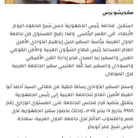
مقديشو برس
استقبل فخامة رئيس الجمهورية حسن شيخ محمود،اليوم
الأربعاء، في القصر الرئاسي وفدا رفيع المستوى من جامعة
الدول العربية برئاسة السفير خليل إبراهيم الذوادي الأمين
العام المساعد رئيس قطاع الشؤون العربية والأمن القومي
العربي والسفير زيد الصبان مدير إدارة القرن الأفريقي
والسودان والسفير عبد الله العتيبي سفير الجامعة العربية
لدى الصومال.
وسلم السفير الذوادي رسالة خطية من معالي السيد أحمد أبو
الغيط الأمين العام للجامعة العربية إلى رئيس الجمهورية
يتعلق بتنفيذ قرار مجلس الجامعة على المستوى الوزاري رقم
٨٩٨٨ بتاريخ ١٧ يناير ٢٠٢٤.، وذلك بحضور سفير الجمهورية لدى
مصر والمندوب الدائم لدى جامعة الدول العربية، سعادة
الياس شيخ عمر أبوبكر