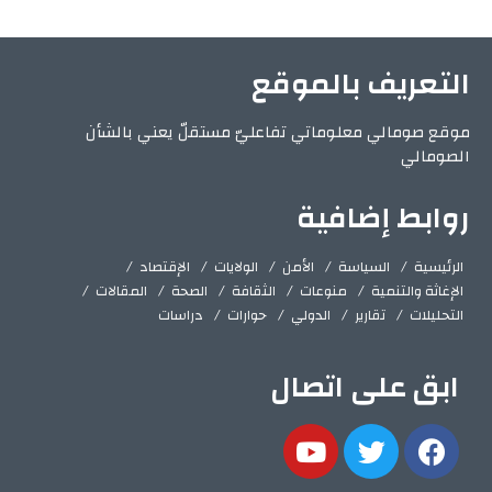
التعريف بالموقع
موقع صومالي معلوماتي تفاعليّ مستقلّ يعني بالشأن
الصومالي
روابط إضافية
الرئيسية
السياسة
الأمن
الولايات
الإقتصاد
الإغاثة والتنمية
منوعات
الثقافة
الصحة
المقالات
التحليلات
تقارير
الدولي
حوارات
دراسات
ابق على اتصال