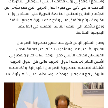
واستمع الوفد إلى رؤية فخامة الرئيس الصومالي للتحركات
القادمة والتي تأتي في ضوء القرار العربي الذي صدر مؤخرا عن
الاجتماع الطارئ لمجلس الجامعة العربية على مستوى وزراء
الخارجية ، وتم الاتفاق على وضع هذه الرؤية موضع التنفيذ
ورفع نتائجها الى القمة العربية المقبلة في العاصمة
البحرينية المنامة.
وصرح السفير الياس شيخ عمر سفير جمهورية الصومال
الفيدرالية لدى مصر والمندوب الدائم لدى جامعة الدول
العربية،ان فخامة الرئيس حمل الوفد رسالة اعزاز وتقدير إلى
الأمين العام لجامعة الدول العربية وإلى كل الدول العربية
الأشقاء لدعمهم لجمهورية الصومال الفيدرالية و تضامنهم
التاريخي مع الصومال ووحدتها وسيادتها على كامل أراضيها.