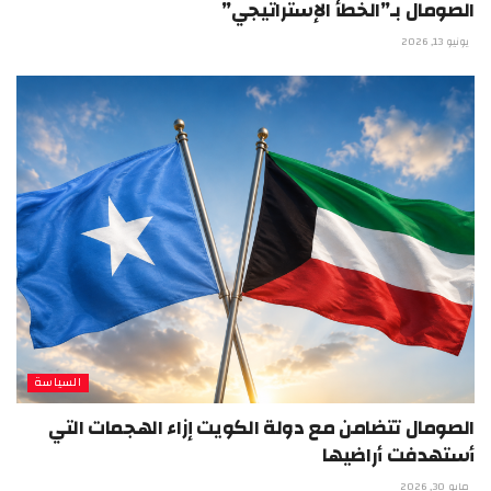
الصومال بـ”الخطأ الإستراتيجي”
يونيو 13, 2026
السياسة
الصومال تتضامن مع دولة الكويت إزاء الهجمات التي
أستهدفت أراضيها
مايو 30, 2026