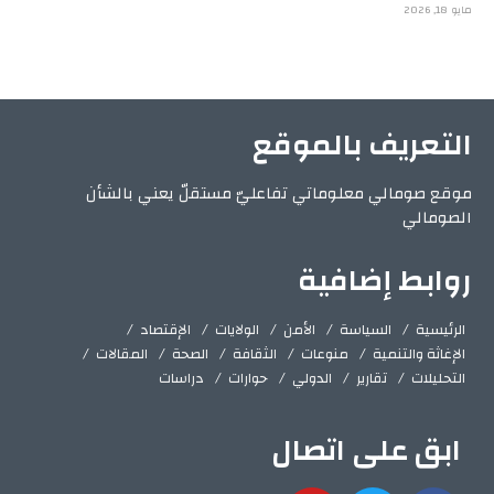
مايو 18, 2026
التعريف بالموقع
موقع صومالي معلوماتي تفاعليّ مستقلّ يعني بالشأن
الصومالي
روابط إضافية
الرئيسية
السياسة
الأمن
الولايات
الإقتصاد
الإغاثة والتنمية
منوعات
الثقافة
الصحة
المقالات
التحليلات
تقارير
الدولي
حوارات
دراسات
ابق على اتصال