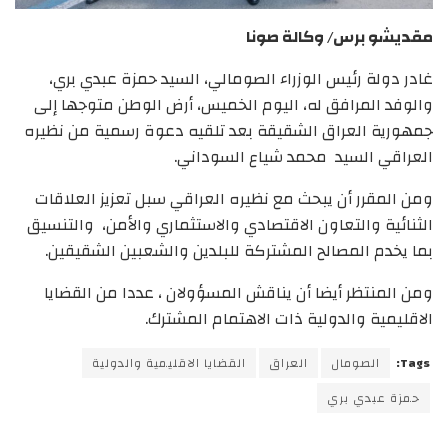
مقديشو برس/ وكالة صونا
غادر دولة رئيس الوزراء الصومالي، السيد حمزة عبدي بري،
والوفد المرافق له، اليوم الخميس، أرض الوطن متوجها إلى
جمهورية العراق الشقيقة بعد تلقيه دعوة رسمية من نظيره
العراقي السيد محمد شياع السوداني.
ومن المقرر أن يبحث مع نظيره العراقي سبل تعزيز العلاقات
الثنائية والتعاون الاقتصادي والاستثماري والأمن، والتنسيق
بما يخدم المصالح المشتركة للبلدين والشعبين الشقيقين.
ومن المنتظر أيضا أن يناقش المسؤولان ، عددا من القضايا
الاقليمية والدولية ذات الاهتمام المشترك.
Tags:
الصومال
العراق
القضايا الاقليمية والدولية
حمزة عبدي بري