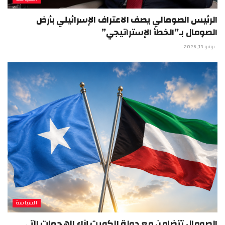
الرئيس الصومالي يصف الاعتراف الإسرائيلي بأرض
الصومال بـ”الخطأ الإستراتيجي”
يونيو 13, 2026
السياسة
الصومال تتضامن مع دولة الكويت إزاء الهجمات التي