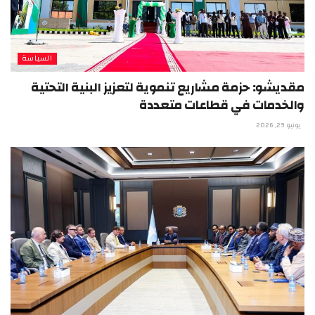
السياسة
مقديشو: حزمة مشاريع تنموية لتعزيز البنية التحتية
والخدمات في قطاعات متعددة
يونيو 29, 2026