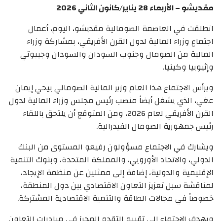
مقديشو – الأربعاء 28 يناير/كانون الثاني 2026
انطلقت في العاصمة الصومالية مقديشو، اليوم، أعمال
اجتماع وزراء المالية لدول القرن الأفريقي، بمشاركة وزراء
المالية من الصومال وجنوب السودان والسودان وجيبوتي
وإثيوبيا وكينيا.
ويرأس الاجتماع هذا العام وزير المالية الصومالي بيحي إيمان
عغي، الذي يشغل أيضاً منصب رئيس مجلس وزراء المالية لدول
القرن الأفريقي لعام 2026، ومن المتوقع أن يلتحق باللقاء
رئيس جمهورية الصومال الفيدرالية.
ويشارك في الاجتماع مسؤولون رفيعو المستوى من البنك
الدولي، والاتحاد الأوروبي، والمملكة المتحدة، وبنوك التنمية
الإقليمية والدولية، إضافة إلى ممثلين عن منظمة الإيجاد،
لمناقشة سبل تعزيز التعاون الاقتصادي بين دول المنطقة،
خصوصاً في مجالات الطاقة والتنمية الاقتصادية المشتركة.
ويهدف الاجتماع إلى تقييم التقدم المحرز في مبادرات التعاون