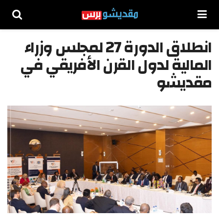
انطلاق الدورة 27 لمجلس وزراء
المالية لدول القرن الأفريقي في
مقديشو