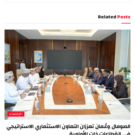
Related
Posts
الإقتصاد
الصومال وعُمان تعززان التعاون الاستثماري الاستراتيجي
في القطاعات ذات الأولوية