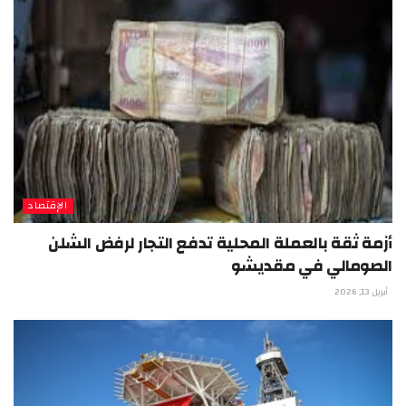
الإقتصاد
أزمة ثقة بالعملة المحلية تدفع التجار لرفض الشلن
الصومالي في مقديشو
أبريل 13, 2026