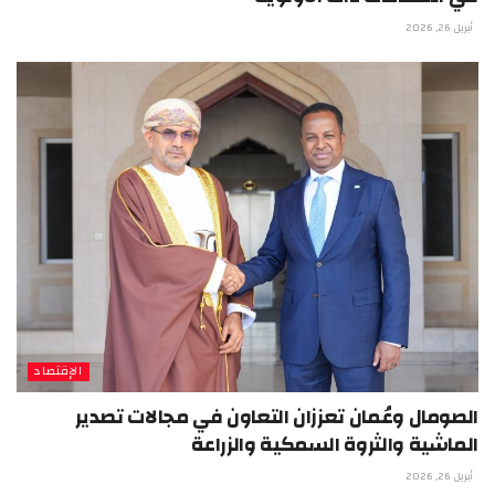
أبريل 26, 2026
الإقتصاد
الصومال وعُمان تعززان التعاون في مجالات تصدير
الماشية والثروة السمكية والزراعة
أبريل 26, 2026