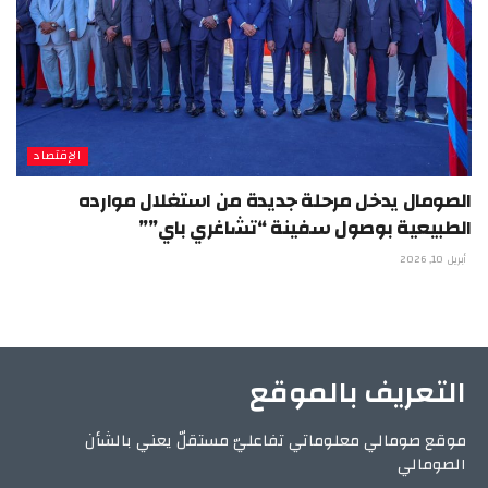
الإقتصاد
الصومال يدخل مرحلة جديدة من استغلال موارده
الطبيعية بوصول سفينة “تشاغري باي””
أبريل 10, 2026
التعريف بالموقع
موقع صومالي معلوماتي تفاعليّ مستقلّ يعني بالشأن
الصومالي