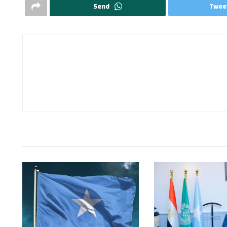
Send
Twee