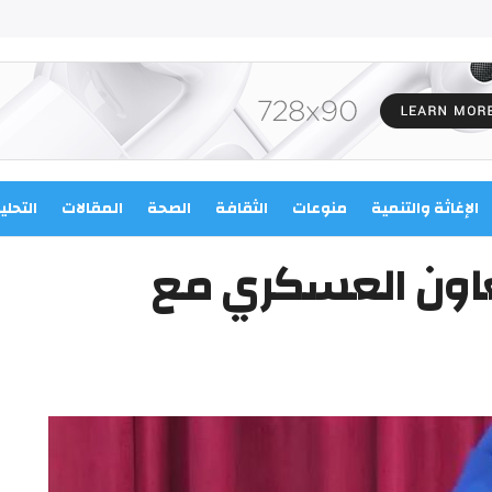
الإغاثة والتنمية
منوعات
الثقافة
الصحة
المقالات
التحلي
لتعاون العسكري مع