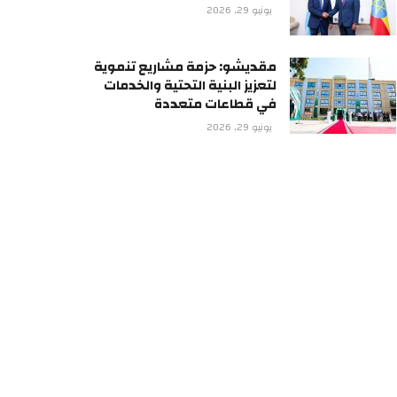
يونيو 29, 2026
مقديشو: حزمة مشاريع تنموية
لتعزيز البنية التحتية والخدمات
في قطاعات متعددة
يونيو 29, 2026