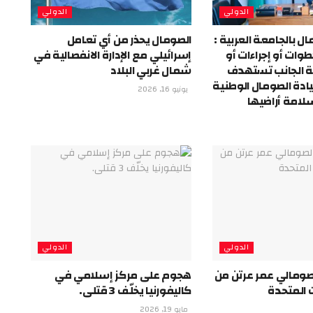
الدولي
الدولي
 بالجامعة العربية :
الصومال يحذر من أي تعامل
طوات أو إجراءات أو
إسرائيلي مع الإدارة الانفصالية في
ة الجانب تستهدف
شمال غربي البلاد
دة الصومال الوطنية
يونيو 16, 2026
لامة أراضيها
الدولي
الدولي
صومالي عمر عرتن من
هجوم على مركز إسلامي في
ت المتحدة
كاليفورنيا يخلّف 3 قتلى.
مايو 19, 2026