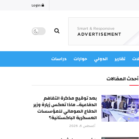
Login
لات
تقارير
الدولي
حوارات
دراسات
أحدث المقالات
بعد توقيع مذكرة التفاهم
الدفاعية.. ماذا تعكس زيارة وزير
الدفاع الصومالي للمؤسسات
العسكرية الباكستانية؟
أغسطس 6, 2026