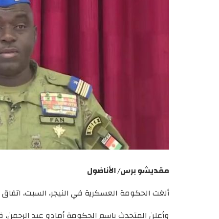
مقديشو برس/ الأناضول
ألغت الحكومة العسكرية في النيجر، السبت، اتفاق 
وأعلن المتحدث باسم الحكومة أمادو عبد الرحمن، في 