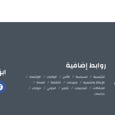
روابط إضافية
اب
الرئيسية
السياسة
الأمن
الولايات
الإقتصاد
الإغاثة والتنمية
منوعات
الثقافة
الصحة
المقالات
التحليلات
تقارير
الدولي
حوارات
دراسات