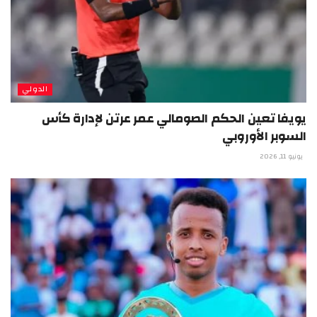
الدولي
يويفا تعين الحكم الصومالي عمر عرتن لإدارة كأس
السوبر الأوروبي
يونيو 11, 2026