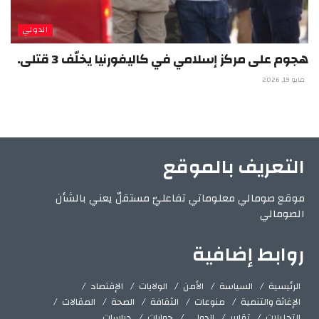
الدولي
هجوم على مركز إسلامي في كاليفورنيا يخلّف 3 قتلى.
مايو 19, 2026
التعريف بالموقع
موقع صومالي معلوماتي تفاعليّ مستقلّ يعني بالشأن
الصومالي
روابط إضافية
الرئيسية
السياسة
الأمن
الولايات
الإقتصاد
الإغاثة والتنمية
منوعات
الثقافة
الصحة
المقالات
التحليلات
تقارير
الدولي
حوارات
دراسات