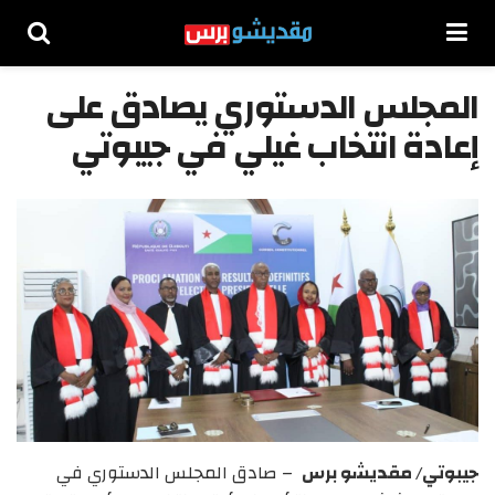
المجلس الدستوري يصادق على
إعادة انتخاب غيلي في جيبوتي
جيبوتي/ مقديشو برس
– صادق المجلس الدستوري في