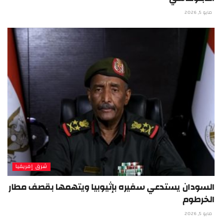
مايو 5, 2026
شرق إفريقيا
السودان يستدعي سفيره بإثيوبيا ويتهمها بقصف مطار
الخرطوم
مايو 5, 2026