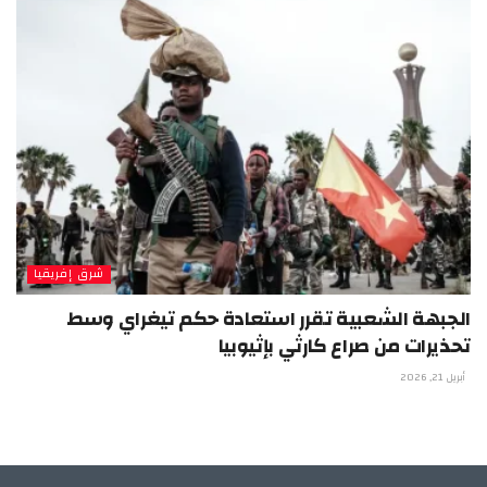
شرق إفريقيا
الجبهة الشعبية تقرر استعادة حكم تيغراي وسط
تحذيرات من صراع كارثي بإثيوبيا
أبريل 21, 2026