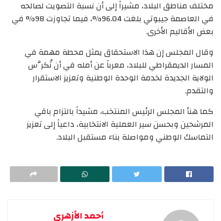
مختلف مناطق البلاد، مشيراً إلى أن نسبة التصويت لصالحه
في العاصمة جيبوتي بلغت 96.04%، فيما تجاوزت 98% في
بعض الأقاليم الأخرى.
وقال المجلس إن هذا الاستحقاق يمثل محطة مهمة في
المسار الديمقراطي للبلاد، معرباً عن أمله في أن تُكرَّس
الولاية الجديدة لخدمة الوحدة الوطنية وتعزيز الاستقرار
والتقدم.
كما هنأ المجلس الرئيس المنتخب، مشيداً بالتزام باقي
المرشحين وبحسن سير العملية الانتخابية، داعياً إلى تعزيز
التماسك الوطني ومواصلة بناء مستقبل البلاد.
أحمد الأزهري