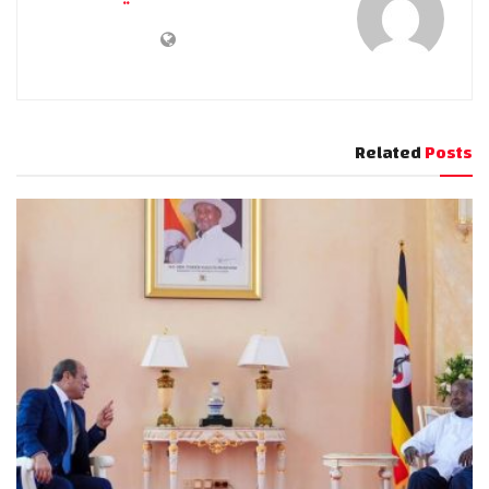
Related
Posts