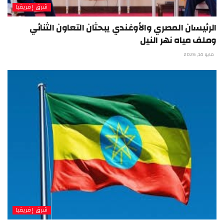
شرق إفريقيا
الرئيسان المصري والأوغندي يبحثان التعاون الثنائي
وملف مياه نهر النيل
مايو 14, 2026
شرق إفريقيا