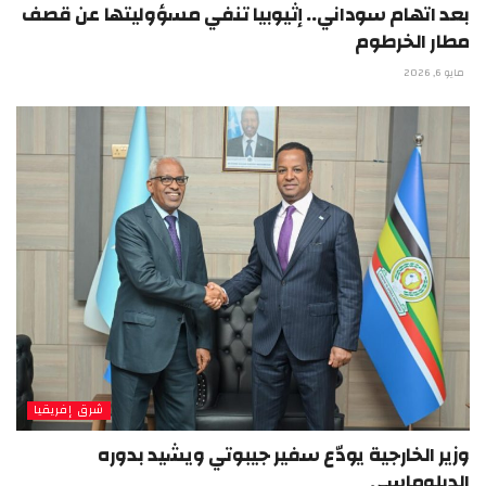
بعد اتهام سوداني.. إثيوبيا تنفي مسؤوليتها عن قصف
مطار الخرطوم
مايو 6, 2026
شرق إفريقيا
وزير الخارجية يودّع سفير جيبوتي ويشيد بدوره
الدبلوماسي