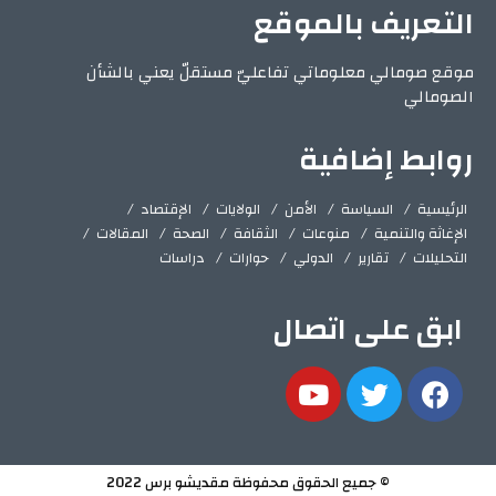
التعريف بالموقع
موقع صومالي معلوماتي تفاعليّ مستقلّ يعني بالشأن
الصومالي
روابط إضافية
الرئيسية
السياسة
الأمن
الولايات
الإقتصاد
الإغاثة والتنمية
منوعات
الثقافة
الصحة
المقالات
التحليلات
تقارير
الدولي
حوارات
دراسات
ابق على اتصال
© جميع الحقوق محفوظة مقديشو برس 2022