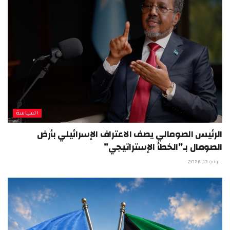
السياسة
الرئيس الصومالي يصف الاعتراف الإسرائيلي بأرض
الصومال بـ”الخطأ الإستراتيجي”
يونيو 13, 2026