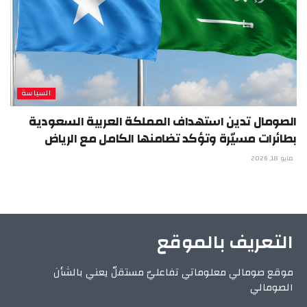
السياسة
الصومال تدين استهداف المملكة العربية السعودية
بطائرات مسيّرة وتؤكد تضامنها الكامل مع الرياض
مايو 18, 2026
التعريف بالموقع
موقع صومالي معلوماتي تفاعليّ مستقلّ يعني بالشأن
الصومالي