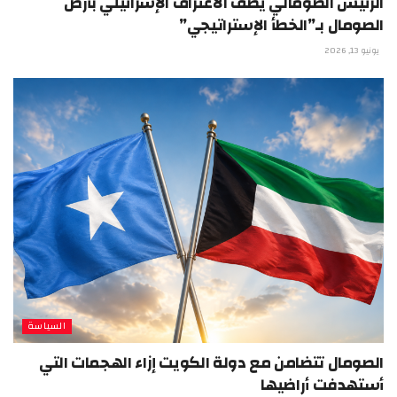
الرئيس الصومالي يصف الاعتراف الإسرائيلي بأرض
الصومال بـ”الخطأ الإستراتيجي”
يونيو 13, 2026
السياسة
الصومال تتضامن مع دولة الكويت إزاء الهجمات التي
أستهدفت أراضيها