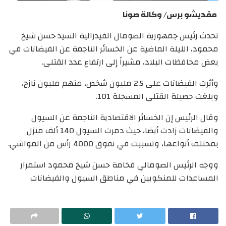
مقديشو برس/ وكالة صونا
تحدث رئيس جمهورية الصومال الفيدرالية السيد حسن شيخ
محمود، الليلة الماضية عن الخسائر الناجمة عن الفيضانات في
بعض محافظات البلاد، مشيراً إلى ارتفاع عدد القتلى.
وأثرت الفيضانات على 2.5 مليون شخص، منهم مليون نازح،
وبلغت حصيلة القتلى المسجلة 101.
وقال الرئيس إن الخسائر الاقتصادية الناجمة عن السيول
والفيضانات زادت أيضا، حيث دمرت السيول 140 ألف منزل
بمختلف أنواعها، وتسببت في نفوق 4000 رأس من المواشي.
ووجه الرئيس الصومالي فخامة حسن شيخ محمود استمرار
المساعدات للمنكوبين في مناطق السيول والفيضانات