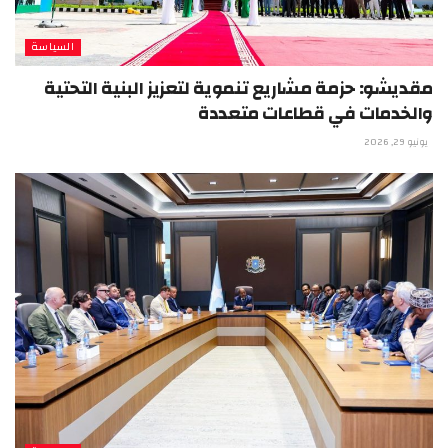
السياسة
مقديشو: حزمة مشاريع تنموية لتعزيز البنية التحتية
والخدمات في قطاعات متعددة
يونيو 29, 2026