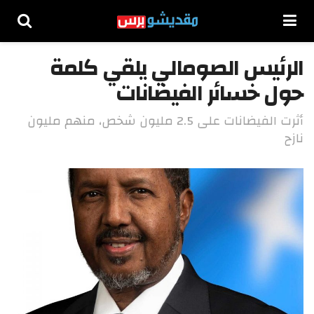
الرئيس الصومالي يلقي كلمة
حول خسائر الفيضانات
أثرت الفيضانات على 2.5 مليون شخص، منهم مليون
نازح