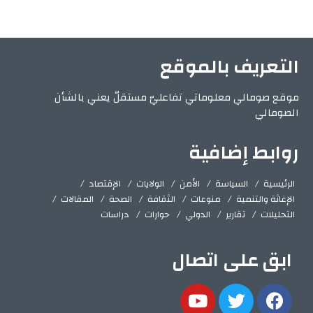
التعريف بالموقع
موقع صومالي معلوماتي تفاعليّ مستقلّ يعني بالشأن
الصومالي
روابط إضافية
الرئيسية
السياسة
الأمن
الولايات
الإقتصاد
الإغاثة والتنمية
منوعات
الثقافة
الصحة
المقالات
التحليلات
تقارير
الدولي
حوارات
دراسات
ابق على اتصال