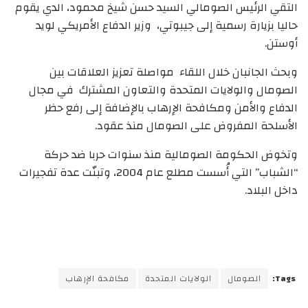
التقي الرئيس الصومالي السيد حسن شيخ محمود، الدي يقوم
حاليا بزيارة رسمية إلى جيبوتي، وزير الدفاع الأمريكي لويد
أوستن.
وبحث الجانبان خلال اللقاء مواصلة تعزيز العلاقات بين
الصومال والولايات المتحدة والتعاون المشترك في مجال
الدفاع والأمن ومكافحة الإرهاب بالإضافة إلى رفع حظر
الأسلحة المفروض على الصومال منذ عقود.
وتخوض الحكومة الصومالية منذ سنوات حربا ضد حركة
“الشباب” التي أُسست مطلع عام 2004، وتبنّت عدة تفجيرات
داخل البلاد.
Tags:
الصومال
الولايات المتحدة
مكافحة الإرهاب