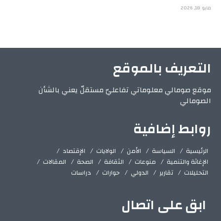
مايو 18, 2026
التعريف بالموقع
موقع صومالي معلوماتي تفاعليّ مستقلّ يعني بالشأن
الصومالي
روابط إضافية
الرئيسية
السياسة
الأمن
الولايات
الإقتصاد
الإغاثة والتنمية
منوعات
الثقافة
الصحة
المقالات
التحليلات
تقارير
الدولي
حوارات
دراسات
ابق على اتصال