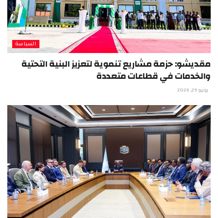
السياسة
مقديشو: حزمة مشاريع تنموية لتعزيز البنية التحتية
والخدمات في قطاعات متعددة
يونيو 29, 2026