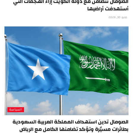
الصومال تتضامن مع دولة الكويت إزاء الهجمات التي
أستهدفت أراضيها
مايو 30, 2026
السياسة
الصومال تدين استهداف المملكة العربية السعودية
بطائرات مسيّرة وتؤكد تضامنها الكامل مع الرياض