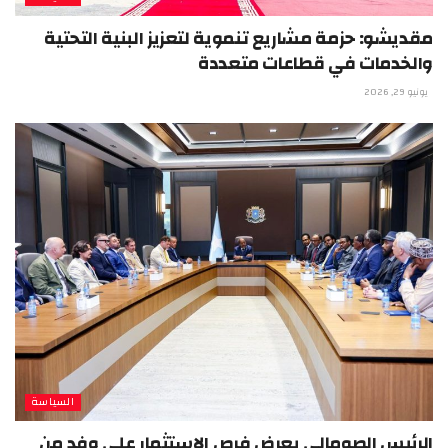
مقديشو: حزمة مشاريع تنموية لتعزيز البنية التحتية
والخدمات في قطاعات متعددة
يونيو 29, 2026
السياسة
الرئيس الصومالي يعرض فرص الاستثمار على وفد من