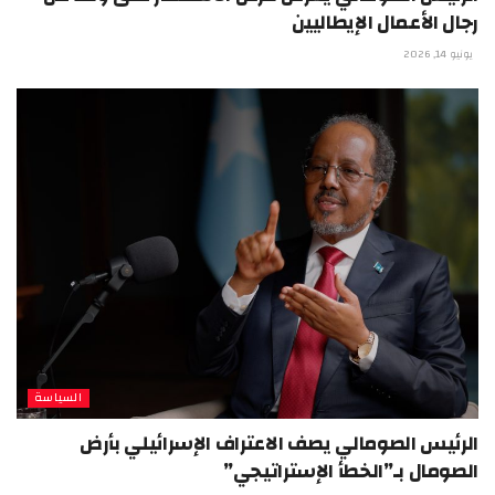
رجال الأعمال الإيطاليين
يونيو 14, 2026
السياسة
الرئيس الصومالي يصف الاعتراف الإسرائيلي بأرض
الصومال بـ”الخطأ الإستراتيجي”