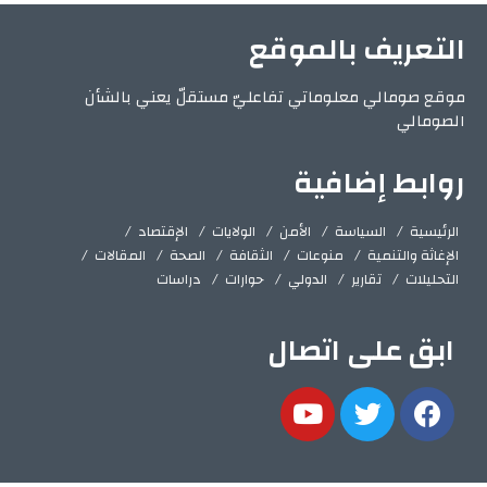
التعريف بالموقع
موقع صومالي معلوماتي تفاعليّ مستقلّ يعني بالشأن
الصومالي
روابط إضافية
الرئيسية
السياسة
الأمن
الولايات
الإقتصاد
الإغاثة والتنمية
منوعات
الثقافة
الصحة
المقالات
التحليلات
تقارير
الدولي
حوارات
دراسات
ابق على اتصال