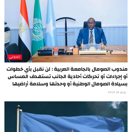
الدولي
مندوب الصومال بالجامعة العربية : لن نقبل بأي خطوات
أو إجراءات أو تحركات أحادية الجانب تستهدف المساس
بسيادة الصومال الوطنية أو وحدتها وسلامة أراضيها
يونيو 16, 2026