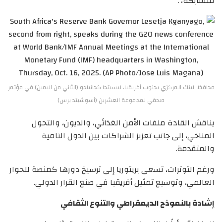
متشابكة، .
محافظ البنك المركزي بجنوب أفريقيا، ليسيتجا كجانياجو (الثاني من اليمين) في مؤتمر
صحفي لمجموعة العشرين (أسوشيتد برس)
يناقش القادة ملفات الأمن الغذائي، والديون، والتحول
المناخي، إلى جانب تعزيز الشراكات بين الدول النامية
والمتقدمة.
ورغم التوترات، تسعى بريتوريا إلى ترسيخ دورها كمنصة للحوار
العالمي، وتوسيع تمثيل أفريقيا في صنع القرار الدولي.
إشادة بالنموذج الديمقراطي والتنوع الثقافي