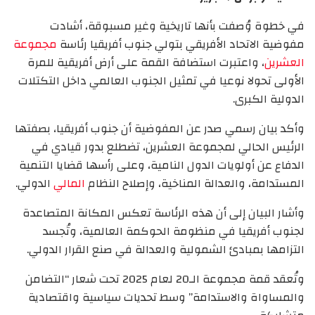
في خطوة وُصفت بأنها تاريخية وغير مسبوقة، أشادت
مفوضية الاتحاد الأفريقي بتولي جنوب أفريقيا رئاسة
مجموعة
العشرين
، واعتبرت استضافة القمة على أرض أفريقية للمرة
الأولى تحولا نوعيا في تمثيل الجنوب العالمي داخل التكتلات
الدولية الكبرى.
وأكد بيان رسمي صدر عن المفوضية أن جنوب أفريقيا، بصفتها
الرئيس الحالي لمجموعة العشرين، تضطلع بدور قيادي في
الدفاع عن أولويات الدول النامية، وعلى رأسها قضايا التنمية
المستدامة، والعدالة المناخية، وإصلاح النظام
المالي
الدولي.
وأشار البيان إلى أن هذه الرئاسة تعكس المكانة المتصاعدة
لجنوب أفريقيا في منظومة الحوكمة العالمية، وتُجسد
التزامها بمبادئ الشمولية والعدالة في صنع القرار الدولي.
وتُعقد قمة مجموعة الـ20 لعام 2025 تحت شعار “التضامن
والمساواة والاستدامة” وسط تحديات سياسية واقتصادية