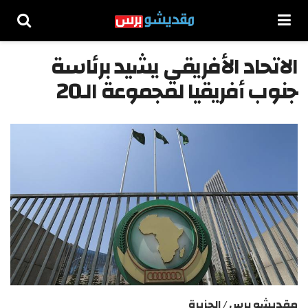
الاتحاد الأفريقي يشيد برئاسة
جنوب أفريقيا لمجموعة الـ20
مقديشو برس / الجزيرة