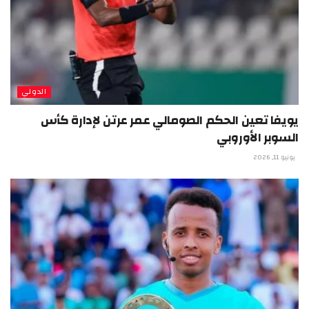
الدولي
يويفا تعين الحكم الصومالي عمر عرتن لإدارة كأس
السوبر الأوروبي
يونيو 11, 2026