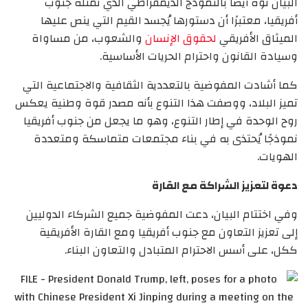
البيان نوّه أيضًا بالنموذج الديمقراطي الذي تمثله جنوب
أفريقيا، معتبرًا أن دستورها يُجسد القيم التي ينص عليها
الميثاق الأفريقي
لحقوق الإنسان
والشعوب، من مساواة
وسيادة القانون واحترام الحريات الأساسية.
كما أشادت المفوضية بالتعددية الثقافية والاجتماعية التي
تميز البلاد، ووصفت هذا التنوع بأنه مصدر قوة وطنية يعكس
روح الوحدة في إطار التنوع، وهو ما يجعل من جنوب أفريقيا
نموذجًا يُحتذى به في بناء مجتمعات متماسكة ومتعددة
الهويات.
دعوة لتعزيز الشراكة مع القارة
وفي اختتام البيان، دعت المفوضية جميع الشركاء الدوليين
إلى تعزيز التعاون مع جنوب أفريقيا ومع القارة الأفريقية
ككل، على أسس الاحترام المتبادل والتعاون البناء.