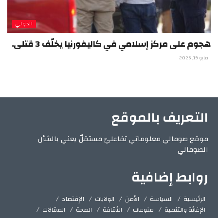
الدولي
هجوم على مركز إسلامي في كاليفورنيا يخلّف 3 قتلى.
مايو 19, 2026
التعريف بالموقع
موقع صومالي معلوماتي تفاعليّ مستقلّ يعني بالشأن
الصومالي
روابط إضافية
الرئيسية
السياسة
الأمن
الولايات
الإقتصاد
الإغاثة والتنمية
منوعات
الثقافة
الصحة
المقالات