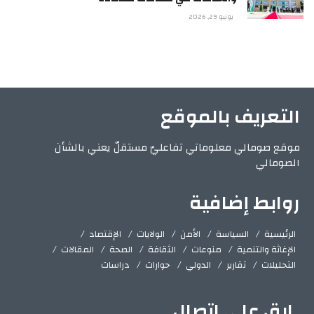
يونيو 29, 2026
التعريف بالموقع
موقع صومالي معلوماتي تفاعليّ مستقلّ يعني بالشأن
الصومالي
روابط إضافية
الرئيسية
السياسة
الأمن
الولايات
الإقتصاد
الإغاثة والتنمية
منوعات
الثقافة
الصحة
المقالات
التحليلات
تقارير
الدولي
حوارات
دراسات
ابق على اتصال