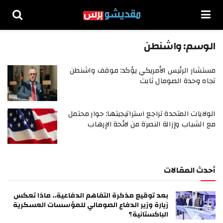
الوسم:
واشنطن
مستشار الرئيس الأمريكي يؤكد: موقف واشنطن
تجاه وحدة الصومال ثابت
الولايات المتحدة تراجع استراتيجيتها: حوار محتمل
مع الشباب وإزالة النصرة من لائحة الإرهاب
أحدث المقالات
بعد توقيع مذكرة التفاهم الدفاعية.. ماذا تعكس
زيارة وزير الدفاع الصومالي للمؤسسات العسكرية
الباكستانية؟