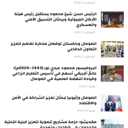
أغسطس 6, 2026
الرئيس حسن شيخ محمود يستقبل رئيس هيئة
الأركان الجيبوتية ويبحثان التنسيق الأمني
والعسكري
أغسطس 5, 2026
الصومال وباكستان توقعان مذكرة تفاهم لتعزيز
التعاون الدفاعي
أغسطس 5, 2026
البروفيسور محمود عبدي نور (1943–2024م):
عالمٌ أفريقي أسهم في تأسيس التعليم الزراعي
وقيادة النهضة العلمية في الصومال
يوليو 1, 2026
الصومال وإثيوبيا تبحثان تعزيز الشراكة في الأمن
والاقتصاد
يونيو 29, 2026
مقديشو: حزمة مشاريع تنموية لتعزيز البنية التحتية
والخدمات في قطاعات متعددة