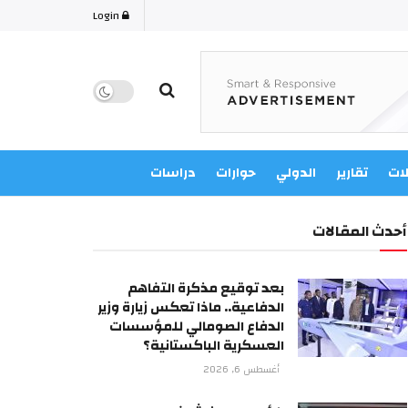
Login
لات
تقارير
الدولي
حوارات
دراسات
أحدث المقالات
بعد توقيع مذكرة التفاهم
الدفاعية.. ماذا تعكس زيارة وزير
الدفاع الصومالي للمؤسسات
العسكرية الباكستانية؟
أغسطس 6, 2026