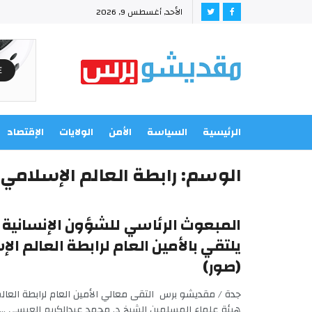
الأحد, أغسطس 9, 2026
الرئيسية
السياسة
الأمن
الولايات
الإقتصاد
الوسم:
رابطة العالم الإسلامي
المبعوث الرئاسي للشؤون الإنسانية
يلتقي بالأمين العام لرابطة العالم ال
(صور)
جدة / مقديشو برس التقى معالي الأمين العام لرابطة العال
هيئة علماء المسلمين الشيخ د. محمد عبدالكريم العيسى ...