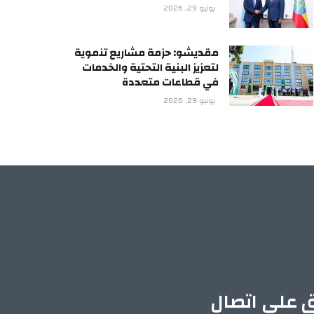
يونيو 29, 2026
مقديشو: حزمة مشاريع تنموية
لتعزيز البنية التحتية والخدمات
في قطاعات متعددة
يونيو 29, 2026
ق على اتصال