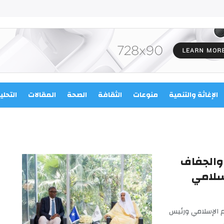
الإغاثة والتنمية
منوعات
الثقافة
الصحة
المقالات
التحلي
 والجفاف
إسلامي
م الإسلامي ورئيس