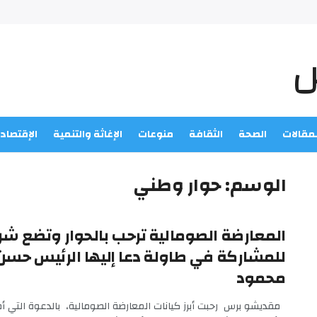
لمقالات
الصحة
الثقافة
منوعات
الإغاثة والتنمية
الإقتصاد
الوسم:
حوار وطني
المعارضة الصومالية ترحب بالحوار وتضع شر
للمشاركة في طاولة دعا إليها الرئيس حسن
محمود
مقديشو برس رحبت أبرز كيانات المعارضة الصومالية، بالدعوة التي أ