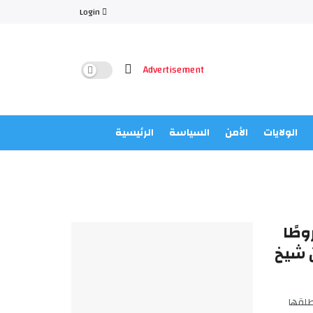
Login
الولايات
الأمن
السياسة
الرئيسية
وطًا
 شيخ
طلقها