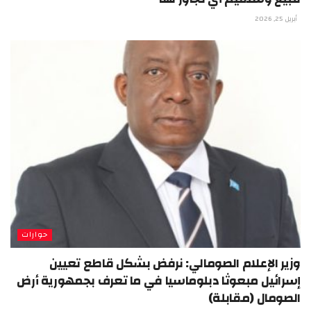
أبريل 25, 2026
حوارات
وزير الإعلام الصومالي: نرفض بشكل قاطع تعيين
إسرائيل مبعوثا دبلوماسيا في ما تعرف بجمهورية أرض
الصومال (مقابلة)