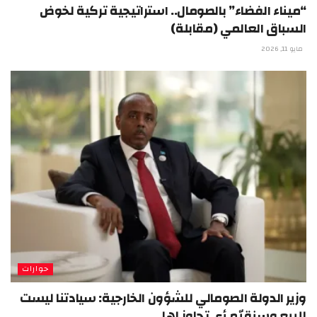
“ميناء الفضاء” بالصومال.. استراتيجية تركية لخوض
السباق العالمي (مقابلة)
مايو 11, 2026
حوارات
وزير الدولة الصومالي للشؤون الخارجية: سيادتنا ليست
للبيع وسنقيّم أي تجاوز لها