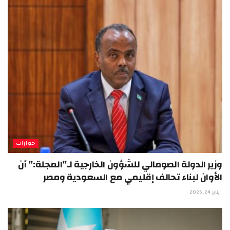
حوارات
وزير الدولة الصومالي للشؤون الخارجية لـ”المجلة:” آن
الأوان لبناء تحالف إقليمي مع السعودية ومصر
يناير 24, 2026