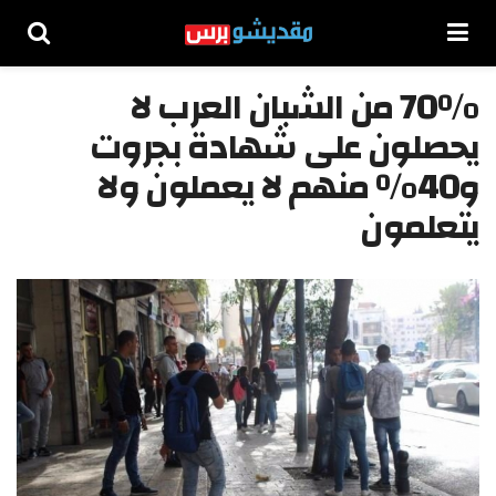
70% من الشبان العرب لا
يحصلون على شهادة بجروت
و40% منهم لا يعملون ولا
يتعلمون