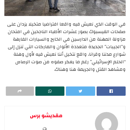
في الوقت الذي نعيش فيه واقعا افتراضيا متخيلا يزدان على
صفحات الفيسبوك بصور عشرات الأطباء الناجحين في امتحان
مزاولة المهنة من الدارسين في الخارج والسيارات الفارهة
و”الجيبات” الجديدة متعددة الألوان والماركات التي تنزل إلى
شوارع مدننا وقرانا، واقع نتخيل أننا نعيش فيه لأول وهلة
“الحلم الإسرائيلي” رغم ما يعكر صفوه من صوت الرصاص
ومشاهد القتل والجريمة هنا وهناك.
مقديشو برس