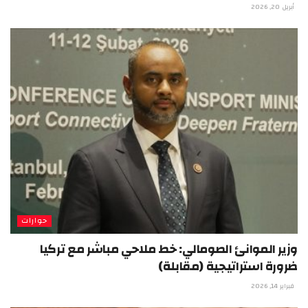
أبريل 20, 2026
حوارات
وزير الموانئ الصومالي: خط ملاحي مباشر مع تركيا
ضرورة استراتيجية (مقابلة)
فبراير 14, 2026