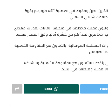
آخرين الذين رافقوه في العملية أثناء مرورهم بقرية
محافظة شبيلي السفلى.
دوليون عملية مخططة في منطقة الغابات بمديرية مهداي
 محاصرين منذ أكثر من عشرة أيام، وفق المصدر نفسه.
ات المسلحة الصومالية بالتعاون مع المقاومة الشعبية
 الصومال.
ينفذها بالتعاون مع المقاومة الشعبية والشركاء
Send
Twee