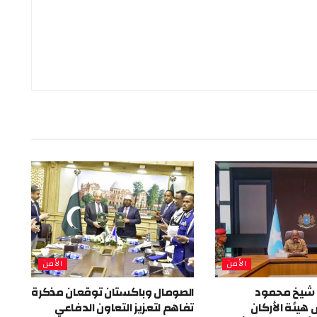
الأمن
الأمن
 شيخ محمود
الصومال وباكستان توقعان مذكرة
هيئة الأركان
تفاهم لتعزيز التعاون الدفاعي