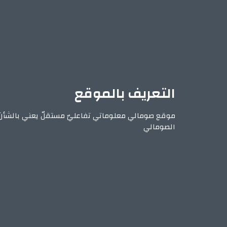
التعريف بالموقع
موقع صومالي معلوماتي تفاعليّ مستقلّ يعني بالشأن
الصومالي