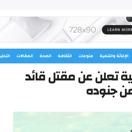
الإغاثة والتنمية
منوعات
الثقافة
الصحة
المقالات
التحلي
لية تعلن عن مقتل قائد
من جنوده