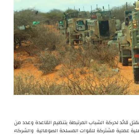
 مقتل قائد لحركة الشباب المرتبطة بتنظيم القاعدة وعدد من
لية عملية مشتركة للقوات المسلحة الصومالية والشركاء