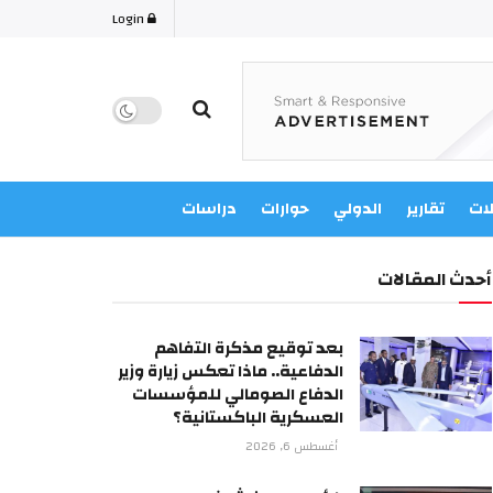
Login
لات
تقارير
الدولي
حوارات
دراسات
أحدث المقالات
بعد توقيع مذكرة التفاهم
الدفاعية.. ماذا تعكس زيارة وزير
الدفاع الصومالي للمؤسسات
العسكرية الباكستانية؟
أغسطس 6, 2026