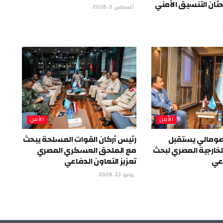
حثان التنسيق الأمني
أغسطس 5, 2026
الأمن
الأمن
الصومالي يستقبل
رئيس أركان القوات المسلحة يبحث
لخارجية المصري لبحث
مع الملحق العسكري المصري
اعي
تعزيز التعاون الدفاعي
يونيو 13, 2026