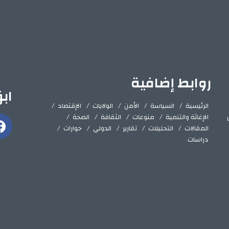
روابط إضافية
اب
الرئيسية
السياسة
الأمن
الولايات
الإقتصاد
الإغاثة والتنمية
منوعات
الثقافة
الصحة
المقالات
التحليلات
تقارير
الدولي
حوارات
دراسات