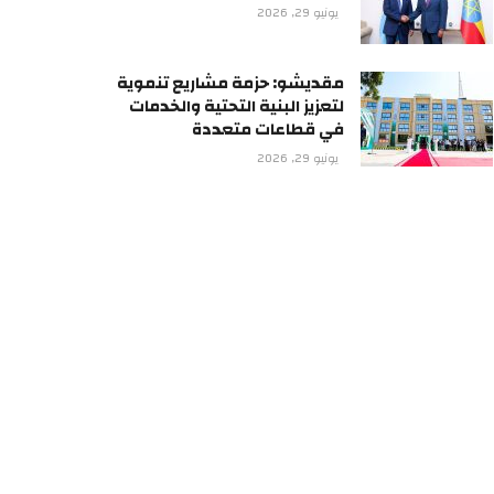
يونيو 29, 2026
مقديشو: حزمة مشاريع تنموية
لتعزيز البنية التحتية والخدمات
في قطاعات متعددة
يونيو 29, 2026