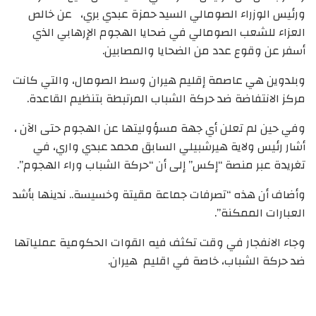
ورئيس الوزراء الصومالي السيد حمزة عبدي بري، عن خالص
العزاء للشعب الصومالي في ضحايا الهجوم الإرهابي الذي
أسفر عن وقوع عدد من الضحايا والمصابين.
وبلدوين هي عاصمة إقليم هيران وسط الصومال، والتي كانت
مركز الانتفاضة ضد حركة الشباب المرتبطة بتنظيم القاعدة.
وفي حين لم تعلن أي جهة مسؤوليتها عن الهجوم حتى الآن ،
أشار رئيس ولاية هيرشبيلي السابق محمد عبدي واري، في
تغريدة عبر منصة “إكس” إلى أن “حركة الشباب وراء الهجوم”.
وأضاف أن هذه “تصرفات جماعة مقيتة وخسيسة.. ندينها بأشد
العبارات الممكنة”.
وجاء الانفجار في وقت تكثف فيه القوات الحكومية عملياتها
ضد حركة الشباب، خاصة في اقليم هيران.