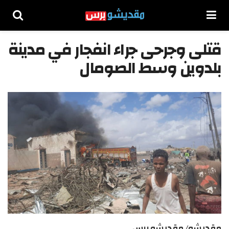
قتلى وجرحى جراء انفجار في مدينة
بلدوين وسط الصومال
مقديشو/ مقديشو برس