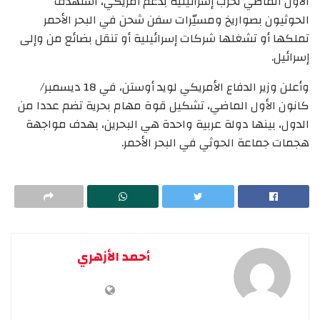
الأول الماضي لحرب إسرائيلية بدعم أمريكي، استهدف
الحوثيون بصواريخ ومسيّرات سفن شحن في البحر الأحمر
تملكها أو تشغلها شركات إسرائيلية أو تنقل بضائع من وإلى
إسرائيل.
وأعلن وزير الدفاع الأمريكي لويد أوستن، في 18 ديسمبر/
كانون الأول الماضي، تشكيل قوة مهام بحرية تضم عددا من
الدول، بينها دولة عربية واحدة هي البحرين، بهدف مواجهة
هجمات جماعة الحوثي في البحر الأحمر.
أحمد الأزهري