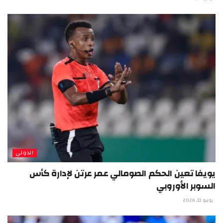
الدولي
يويفا تعين الحكم الصومالي عمر عرتن لإدارة كأس
السوبر الأوروبي
يونيو 11, 2026