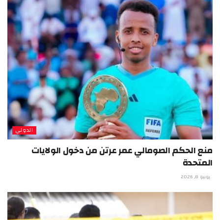
الدولي
منع الحكم الصومالي عمر عرتن من دخول الولايات
المتحدة
يونيو 8, 2026