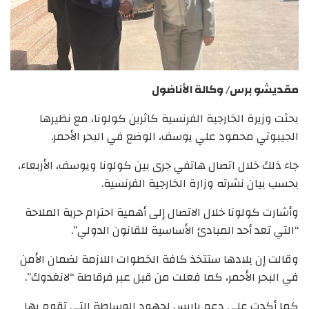
مقديشو برس/ وكالة الأناضول
بحثت وزيرة الخارجية الفرنسية كاثرين كولونا، مع نظيرها
الجيبوتي محمود علي يوسف، الوضع في البحر الأحمر.
جاء ذلك خلال اتصال هاتفي جرى بين كولونا ويوسف، الأربعاء،
بحسب بيان نشرته وزارة الخارجية الفرنسية.
وأشارت كولونا خلال الاتصال إلى أهمية احترام حرية الملاحة
“التي تعد أحد المبادئ الأساسية للقانون الدولي”.
وقالت إن بلادها ستتخذ كافة الخطوات اللازمة لضمان الأمن
في البحر الأحمر، كما فعلت من قبل عبر فرقاطة “لانغدوك”.
كما أكدت على دعم باريس لجهود الوساطة التي تقوم بها