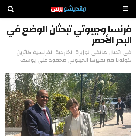
فرنسا وجيبوتي تبحثان الوضع في
البحر الأحمر
في اتصال هاتفي لوزيرة الخارجية الفرنسية كاثرين
كولونا مع نظيرها الجيبوتي محمود علي يوسف