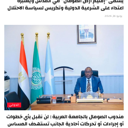
يسمى “إقليم أرض الصومال” في القدس ويعتبره
اعتداء على الشرعية الدولية وتكريس لسياسة الاحتلال
يونيو 16, 2026
الدولي
مندوب الصومال بالجامعة العربية : لن نقبل بأي خطوات
أو إجراءات أو تحركات أحادية الجانب تستهدف المساس