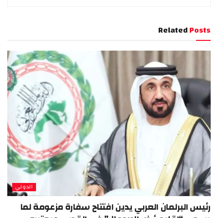
Related
Posts
الدولي
رئيس البرلمان العربي يدين افتتاح سفارة مزعومة لما