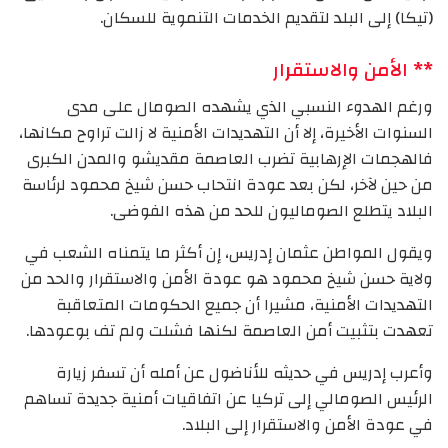
(تيكا) إلى البلد لتقديم الخدمات التنموية للسكان.
** الأمن والاستقرار
ورغم الهدوء النسبي الذي يشهده الصومال على مدى
السنوات الأخيرة، إلا أن التهديدات الأمنية لا زالت تراوح مكانها،
فالهجمات الإرهابية تضرب العاصمة مقديشو والمدن الكبرى
من حين لآخر، لكن بعد عودة انتحاب حسن شيخ محمود لرئاسة
البلاد يتطلع الصوماليون للحد من هذه الفوضى.
ويقول المواطن عثمان إدريس، إن أكثر ما يتمناه الشعب في
ولاية حسن شيخ محمود هو عودة الأمن والاستقرار والحد من
التهديدات الأمنية، مشيرا أن جميع الحكومات المتعاقبة
تعهدت بتثبيت أمن العاصمة لكنها فشلت ولم تف بوعودها.
وأعرب إدريس في حديثه للأناضول عن أمله أن تسفر زيارة
الرئيس الصومالي إلى تركيا عن اتفاقيات أمنية جديدة تساهم
في عودة الأمن والاستقرار إلى البلاد.