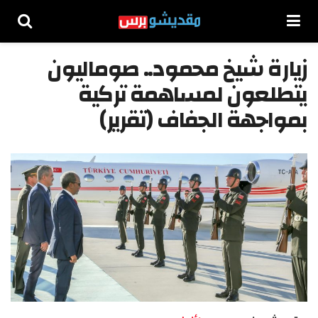
زيارة شيخ محمود.. صوماليون
يتطلعون لمساهمة تركية
بمواجهة الجفاف (تقرير)