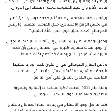
ويأمل الصوماليون أن يتحسن الوضع الاقتصادي في البلاد في
قادم الأيام وأن تعيد الحكومة عجلة الاقتصاد إلى الدوران.
ويقول الطالب الجامعي عبدالفتاح محمد حرسي: “لدينا أمل
في تحسن الوقع الاقتصادي، خلال المرحلة المقبلة، والرئيس
الصومالي تعهد بخلق فرص عمل لفئة الشباب”.
وحول توقعاته من زيارة الرئيس إلى أنقرة، أشار عبدالفتاح إلى
أن تركيا نفذت مشاريع كثيرة في الصومال ونثق بأن هذه
الزيارة ستسفر عن نتائج إيجابية قد تدعم اقتصاد بلادنا.
ويأمل الشارع الصومالي في أن تكون هذه الزيارة تمهيدا
لترجمة المشاريع والاتفاقيات التي وقعت في السنوات
الماضية بين البلدين لحقائق على أرض الواقع.
ومنذ عام 2011، قدمت تركيا مساعدات إنسانية وتنموية
تتجاوز قيمتها مليار دولار للشعب الصومالي.
كما تواصل تركيا الإسهام في إعادة إعمار الصومال وتطوير