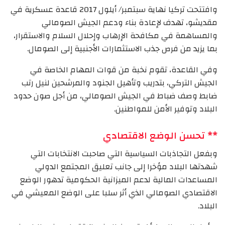
وافتتحت تركيا نهاية سبتمبر/ أيلول 2017 قاعدة عسكرية في
مقديشو، تهدف لإعادة بناء ودعم الجيش الصومالي
والمساهمة في مكافحة الإرهاب وإحلال السلام والاستقرار،
بما يزيد من فرص جذب الاستثمارات الأجنبية إلى الصومال.
وفي القاعدة، تقوم نخبة من قوات المهام الخاصة في
الجيش التركي، بتدريب وتأهيل الجنود والمرشحين لنيل رتب
ضابط وصف ضباط في الجيش الصومالي، من أجل صون حدود
البلاد وتوفير الأمن للمواطنين.
** تحسن الوضع الاقتصادي
وبفعل التجاذبات السياسية التي صاحبت الانتخابات التي
شهدتها البلاد مؤخرا إلى جانب تعليق المجتمع الدولي
المساعدات المالية لدعم الميزانية الحكومية تدهور الوضع
الاقتصادي الصومالي الذي أثر سلبا على الوضع المعيشي في
البلاد.