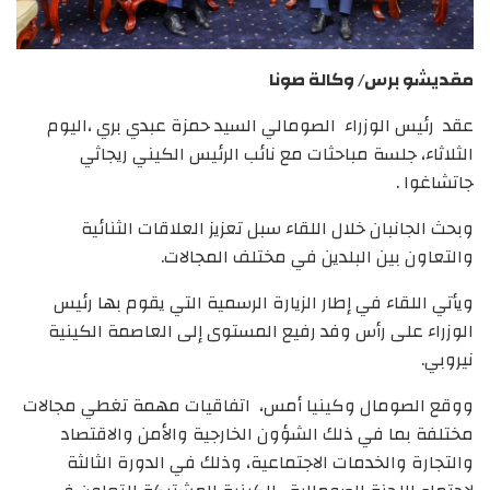
مقديشو برس/ وكالة صونا
عقد رئيس الوزراء الصومالي السيد حمزة عبدي بري ،اليوم
الثلاثاء، جلسة مباحثات مع نائب الرئيس الكيني ريجاثي
جاتشاغوا .
وبحث الجانبان خلال اللقاء سبل تعزيز العلاقات الثنائية
والتعاون بين البلدين في مختلف المجالات.
ويأتي اللقاء في إطار الزيارة الرسمية التي يقوم بها رئيس
الوزراء على رأس وفد رفيع المستوى إلى العاصمة الكينية
نيروبي.
ووقع الصومال وكينيا أمس، اتفاقيات مهمة تغطي مجالات
مختلفة بما في ذلك الشؤون الخارجية والأمن والاقتصاد
والتجارة والخدمات الاجتماعية، وذلك في الدورة الثالثة