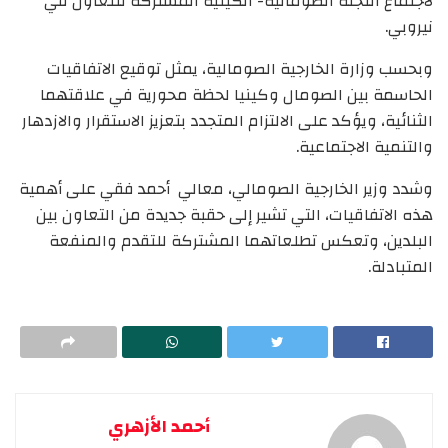
لاجتماع اللجنة الصومالية- الكينية المشتركة للتعاون في
نيروبي.
وبحسب وزارة الخارجية الصومالية، يمثل توقيع الاتفاقيات
الحاسمة بين الصومال وكينيا لحظة محورية في علاقتهما
الثنائية، ويؤكد على الالتزام المتجدد بتعزيز الاستقرار والازدهار
والتنمية الاجتماعية.
وشدد وزير الخارجية الصومالي، معالي أحمد فقي على أهمية
هذه الاتفاقيات، التي تشير إلى حقبة جديدة من التعاون بين
البلدين، وتعكس تطلعاتهما المشتركة للتقدم والمنفعة
المتبادلة.
أحمد الأزهري