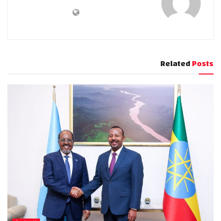
Related
Posts