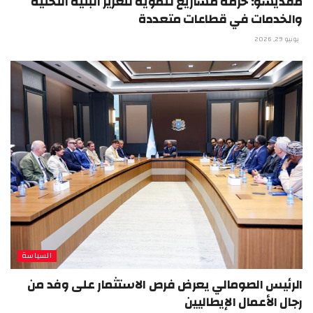
مقديشو: حزمة مشاريع تنموية لتعزيز البنية التحتية
والخدمات في قطاعات متعددة
يونيو 29, 2026
السياسة
الرئيس الصومالي يعرض فرص الاستثمار على وفد من
رجال الأعمال الإيطاليين