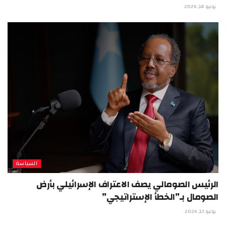
يونيو 14, 2026
السياسة
الرئيس الصومالي يصف الاعتراف الإسرائيلي بأرض
الصومال بـ”الخطأ الإستراتيجي”
يونيو 13, 2026