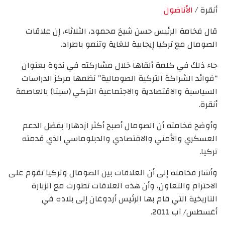
أنقرة /
الأناضول
قال فخامة الرئيس حسن شيخ محمود، الثلاثاء، إن علاقات
الصومال مع تركيا إيجابية للغاية وتنمو باطراد.
جاء ذلك في كلمة ألقاها خلال مشاركته في ندوة بعنوان
“فوائد الشراكة التركية الصومالية” نظمها مركز الدراسات
السياسية والاقتصادية والاجتماعية التركي (سيتا) بالعاصمة
أنقرة.
وأوضح فخامته أن الصومال أصبح أكثر ازدهارا بفضل الدعم
العسكري والأمني ​​والاقتصادي والدبلوماسي الذي قدمته
تركيا.
وأشار فخامته إلى أن العلاقات بين الصومال وتركيا تقوم على
الاحترام والتعاون، وأن هذه العلاقات تطورت مع الزيارة
التاريخية التي قام بها الرئيس أردوغان إلى بلاده في
أغسطس/ آب 2011.