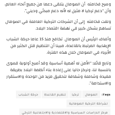
وصرح فخامته أن الصومال يتلقى دعما من جميع أنحاء العالم،
وأن “دعم تركيا لا مثيل له لأنه دعم مبدئي وديني”.
ولفت فخامته إلى أن الشركات التركية العاملة في الصومال
تساهم بشكل كبير في نهضة اقتصاد البلاد.
وأضاف الرئيس أن الصومال تكافح منذ 15 عاما حركة الشباب
الإرهابية المرتبط بالقاعدة، مبينا أن التنظيم قتل الكثير من
الأبرياء في الصومال خلال هذه الفترة.
وتابع قائلا: “الأمن له أهمية أساسية وقد أصبح أولوية قصوى
بالنسبة لنا، ونركز حاليا على إعادة بناء أنظمة البلاد بطريقة
مفيدة وشاملة وشفافة لتحقيق مزيد من الوحدة والاستقرار
والاستدامة”.
Tags:
الصومال
تركيا
تنظيم القاعدة
حركة الشباب
لشراكة التركية الصومالية
مركز الدراسات السياسية والاقتصادية والاجتماعية التركي