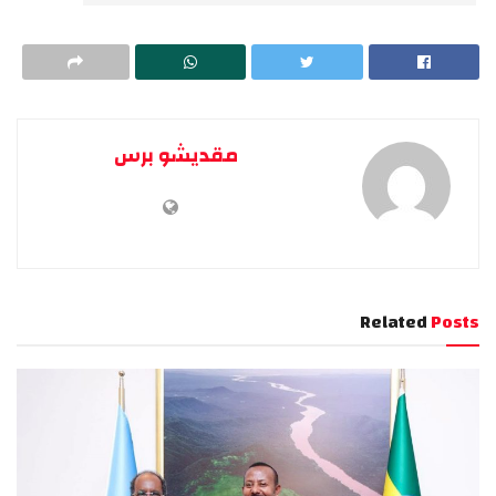
مقديشو برس
Related
Posts