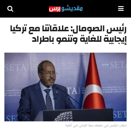
رئيس الصومال: علاقاتنا مع تركيا
إيجابية للغاية وتنمو باطراد
خطاب الرئيس في معهد سيتا التركي في أنقرة