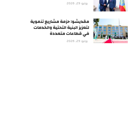
يونيو 29, 2026
مقديشو: حزمة مشاريع تنموية
لتعزيز البنية التحتية والخدمات
في قطاعات متعددة
يونيو 29, 2026