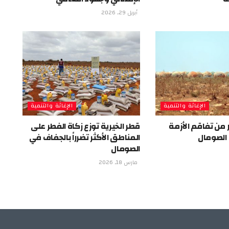
أبريل 29, 2026
الإغاثة والتنمية
الإغاثة والتنمية
من تفاقم الأزمة
قطر الخيرية توزع زكاة الفطر على
 الصومال
المناطق الأكثر تضرراً بالجفاف في
الصومال
مارس 18, 2026