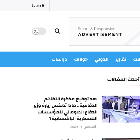
Login
لات
تقارير
الدولي
حوارات
دراسات
أحدث المقالات
بعد توقيع مذكرة التفاهم
الدفاعية.. ماذا تعكس زيارة وزير
الدفاع الصومالي للمؤسسات
العسكرية الباكستانية؟
أغسطس 6, 2026