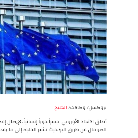
بروكسل/ وكالات/
الخليج
أطلق الاتحاد الأوروبي، جسراً جوياً إنسانياً، لإيصا
الصومال عن طريق البر؛ حيث تشير الحاجة إلى ما يقدر بنحو 50 إلى 0