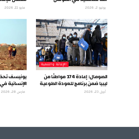
يونيو 2, 2026
مايو 11, 2026
الإغاثة والتنمية
الصومال: إعادة 174 مواطنًا من
يونيسف تحذر 
ليبيا ضمن برنامج للعودة الطوعية
الإنسانية في
أبريل 23, 2026
مارس 28, 2026