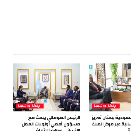
الإغاثة والتنمية
الإغاثة والتنمية
عودية يبحثان تعزيز
الرئيس الصومالي يبحث مع
انية عبر مركز الملك
مسؤول أممي أولويات العمل
ة
الإنساني وجهود التعافي