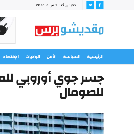
الخميس, أغسطس 6, 2026
الرئيسية
السياسة
الأمن
الولايات
الإقتصاد
جسر جوي أوروبي للم
للصومال