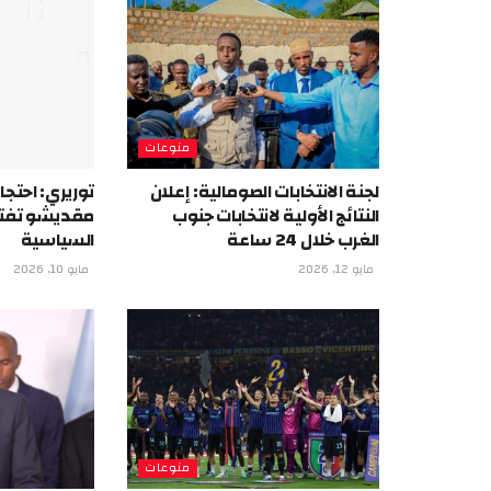
منوعات
لجنة الانتخابات الصومالية: إعلان
توريري: احتج
النتائج الأولية لانتخابات جنوب
مقديشو تفتق
الغرب خلال 24 ساعة
السياسية
مايو 12, 2026
مايو 10, 2026
منوعات