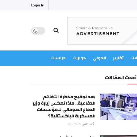
Login
لات
تقارير
الدولي
حوارات
دراسات
أحدث المقالات
بعد توقيع مذكرة التفاهم
الدفاعية.. ماذا تعكس زيارة وزير
الدفاع الصومالي للمؤسسات
العسكرية الباكستانية؟
أغسطس 6, 2026