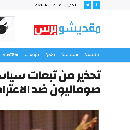
الخميس, أغسطس 6, 2026
الرئيسية
السياسة
الأمن
الولايات
الإقتصاد
تحذير من تبعات سياسي
صوماليون ضد الاعترا