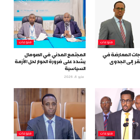
منوعات
منوعات
اجات المعارضة في
المجتمع المدني في الصومال
ر إلى الجدوى
يشدد على ضرورة الحوار لحل الأزمة
السياسية
مايو 6, 2026
منوعات
منوعات