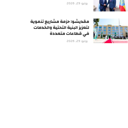
يونيو 29, 2026
مقديشو: حزمة مشاريع تنموية
لتعزيز البنية التحتية والخدمات
في قطاعات متعددة
يونيو 29, 2026