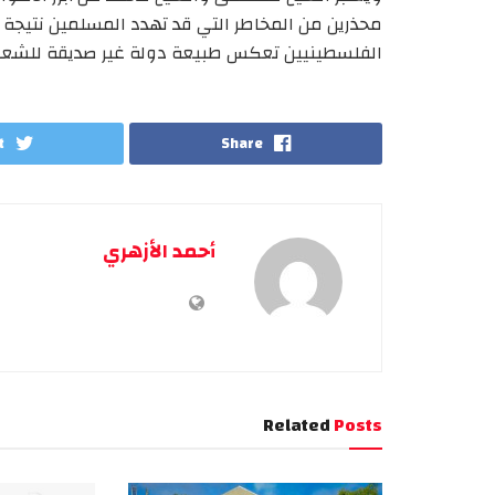
محذرين من المخاطر التي قد تهدد المسلمين نتيجة ه
الفلسطينيين تعكس طبيعة دولة غير صديقة للشعو
t
Share
أحمد الأزهري
Related
Posts