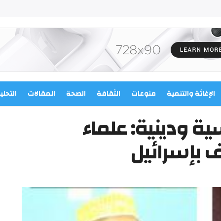
الإغاثة والتنمية
منوعات
الثقافة
الصحة
المقالات
التحلي
ة ودينية: علماء
ف بإسرائيل