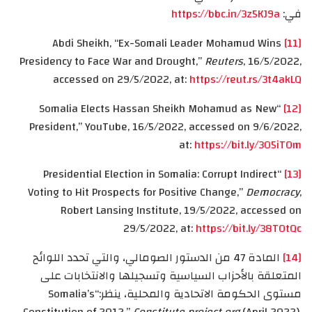
في:
https://bbc.in/3z5KJ9a
Abdi Sheikh, “Ex-Somali Leader Mohamud Wins
[11]
Presidency to Face War and Drought,”
Reuters
, 16/5/2022,
accessed on 29/5/2022, at:
https://reut.rs/3t4akLQ
“Somalia Elects Hassan Sheikh Mohamud as New
[12]
President,” YouTube, 16/5/2022, accessed on 9/6/2022,
at:
https://bit.ly/3O5iTOm
“Presidential Election in Somalia: Corrupt Indirect
[13]
Voting to Hit Prospects for Positive Change,”
Democracy
,
Robert Lansing Institute, 19/5/2022, accessed on
29/5/2022, at:
https://bit.ly/38TOtQc
[14]
المادة 47 من الدستور الصومالي، والتي تحدد اللوائح
المتعلقة بالأحزاب السياسية وتسجيلها والانتخابات على
مستوى الحكومة الاتحادية والمحلية، ينظر:“Somalia’s