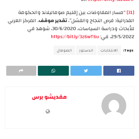
[31]
“مسار المفاوضات بين إقليم صوماليلاند والحكومة
الفدرالية: فرص النجاح والفشل”،
تقدير موقف
، المركز العربي
للأبحاث ودراسة السياسات، 30/6/2020، شوهد في
29/5/2022، في:
https://bit.ly/3z6wT6u
Tags:
الانتخابات
الدستور
الصومال
مقديشو برس