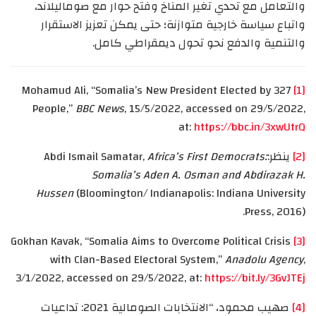
والتعامل مع تحدي تغير المناخ وفتح حوار مع صوماليلاند،
واتباع سياسة خارجية متوازنة؛ حتى يمكن تعزيز الاستقرار
والتنمية والدفع نحو تحول ديمقراطي كامل.
Mohamud Ali, “Somalia’s New President Elected by 327
[1]
People,”
BBC News
, 15/5/2022, accessed on 29/5/2022,
at:
https://bbc.in/3xwUtrQ
[2]
ينظر:Abdi Ismail Samatar,
Africa’s First Democrats:
Somalia’s Aden A. Osman and Abdirazak H.
Hussen
(Bloomington/ Indianapolis: Indiana University
Press, 2016).
Gokhan Kavak, “Somalia Aims to Overcome Political Crisis
[3]
with Clan-Based Electoral System,”
Anadolu Agency
,
3/1/2022, accessed on 29/5/2022, at:
https://bit.ly/3GvJTEj
[4]
صهيب محمود، “الانتخابات الصومالية 2021: تداعيات