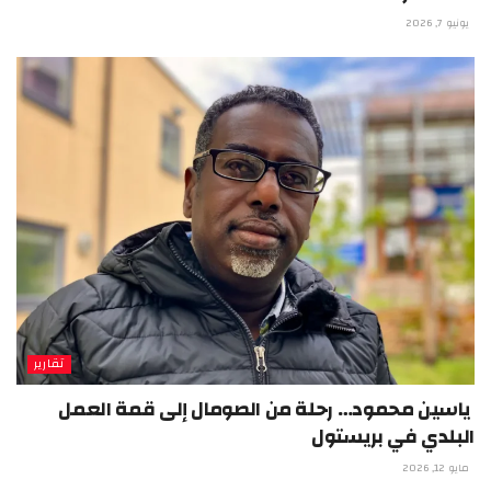
يونيو 7, 2026
تقارير
ياسين محمود… رحلة من الصومال إلى قمة العمل
البلدي في بريستول
مايو 12, 2026