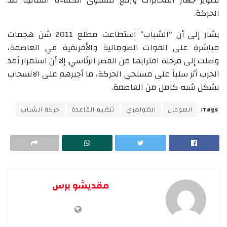
تطوير جهاز المخابرات ورفع مستوى الكفاءة القتالية ضد
الحركة.
يشار إلى أن “الشباب” استطاعت مطلع 2011 شن هجمات
مباشرة على القوات الصومالية والأفريقية في العاصمة،
وصلت إلى مرحلة اقترابها من القصر الرئاسي. إلا أن استمرار أمد
الحرب أثر سلباً على مسلحي الحركة، ما أجبرهم على الانسحاب
بشكل شبه كامل من العاصمة.
Tags:
الصومال
الظواهري
تنظيم القاعدة
حركة الشباب
مقديشو برس