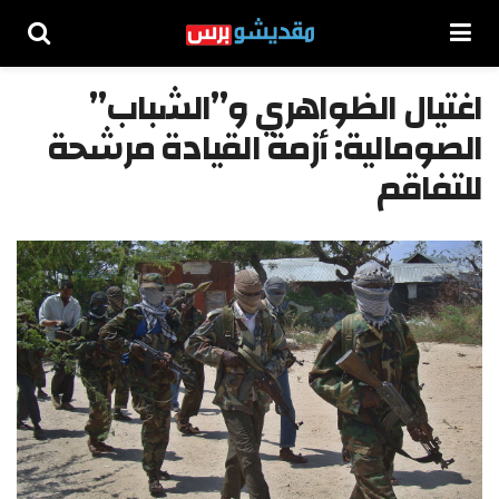
اغتيال الظواهري و”الشباب”
الصومالية: أزمة القيادة مرشحة
للتفاقم