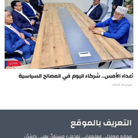
تقارير
أعداء الأمس.. شركاء اليوم في المصالح السياسية
فبراير 14, 2026
التعريف بالموقع
موقع صومالي معلوماتي تفاعليّ مستقلّ يعني بالشأن