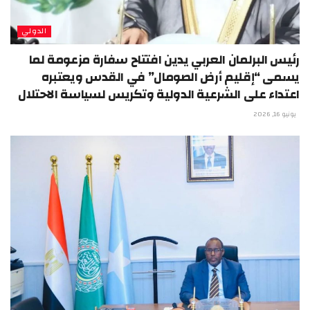
الدولي
رئيس البرلمان العربي يدين افتتاح سفارة مزعومة لما
يسمى “إقليم أرض الصومال” في القدس ويعتبره
اعتداء على الشرعية الدولية وتكريس لسياسة الاحتلال
يونيو 16, 2026