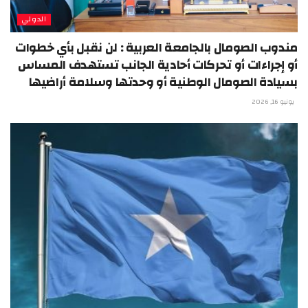
الدولي
مندوب الصومال بالجامعة العربية : لن نقبل بأي خطوات
أو إجراءات أو تحركات أحادية الجانب تستهدف المساس
بسيادة الصومال الوطنية أو وحدتها وسلامة أراضيها
يونيو 16, 2026