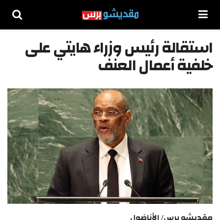
استقالة رئيس وزراء هايتي على
خلفية أعمال العنف
مقديشو برس/ الأناضول