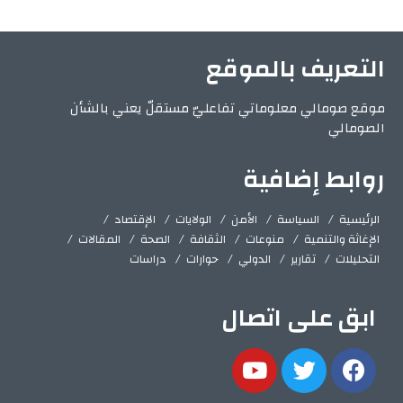
التعريف بالموقع
موقع صومالي معلوماتي تفاعليّ مستقلّ يعني بالشأن
الصومالي
روابط إضافية
الرئيسية
السياسة
الأمن
الولايات
الإقتصاد
الإغاثة والتنمية
منوعات
الثقافة
الصحة
المقالات
التحليلات
تقارير
الدولي
حوارات
دراسات
ابق على اتصال