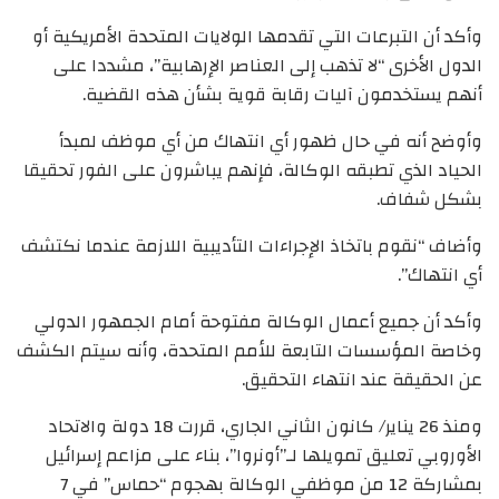
وأكد أن التبرعات التي تقدمها الولايات المتحدة الأمريكية أو
الدول الأخرى “لا تذهب إلى العناصر الإرهابية”، مشددا على
أنهم يستخدمون آليات رقابة قوية بشأن هذه القضية.
وأوضح أنه في حال ظهور أي انتهاك من أي موظف لمبدأ
الحياد الذي تطبقه الوكالة، فإنهم يباشرون على الفور تحقيقا
بشكل شفاف.
وأضاف “نقوم باتخاذ الإجراءات التأديبية اللازمة عندما نكتشف
أي انتهاك”.
وأكد أن جميع أعمال الوكالة مفتوحة أمام الجمهور الدولي
وخاصة المؤسسات التابعة للأمم المتحدة، وأنه سيتم الكشف
عن الحقيقة عند انتهاء التحقيق.
ومنذ 26 يناير/ كانون الثاني الجاري، قررت 18 دولة والاتحاد
الأوروبي تعليق تمويلها لـ”أونروا”، بناء على مزاعم إسرائيل
بمشاركة 12 من موظفي الوكالة بهجوم “حماس” في 7