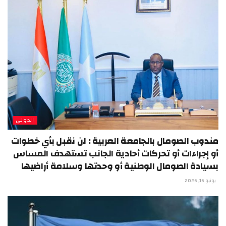
الدولي
مندوب الصومال بالجامعة العربية : لن نقبل بأي خطوات
أو إجراءات أو تحركات أحادية الجانب تستهدف المساس
بسيادة الصومال الوطنية أو وحدتها وسلامة أراضيها
يونيو 16, 2026