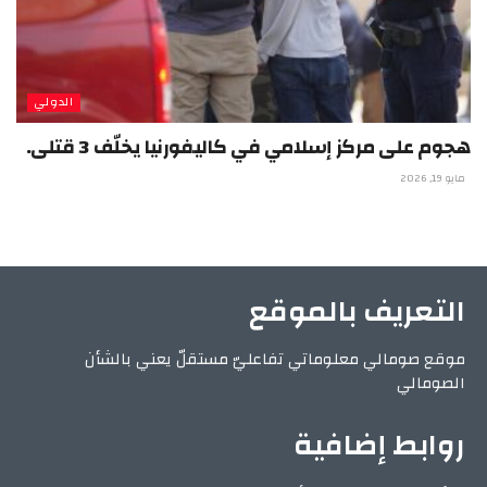
الدولي
هجوم على مركز إسلامي في كاليفورنيا يخلّف 3 قتلى.
مايو 19, 2026
التعريف بالموقع
موقع صومالي معلوماتي تفاعليّ مستقلّ يعني بالشأن
الصومالي
روابط إضافية