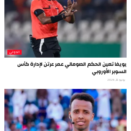
الدولي
يويفا تعين الحكم الصومالي عمر عرتن لإدارة كأس
السوبر الأوروبي
يونيو 11, 2026